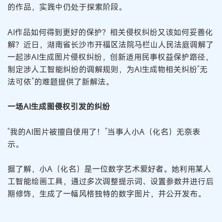
的作品，实践中仍处于探索阶段。
AI作品如何得到更好的保护？相关侵权纠纷又该如何妥善化
解？近日，湖南省长沙市开福区法院马栏山人民法庭调解了
一起涉AI生成图片侵权纠纷，创新适用民事权益保护路径，
制定涉人工智能纠纷的调解规则，为AI生成物相关纠纷“无
法可依”的难题提供了新解法。
一场AI生成图侵权引发的纠纷
“我的AI图片被擅自使用了！”当事人小A（化名）无奈表
示。
据了解，小A（化名）是一位数字艺术爱好者。她利用某人
工智能绘画工具，通过多次调整提示词、设置参数并进行后
期修饰，生成了一幅风格独特的数字图片，并公开发布。