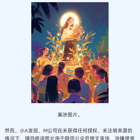
案涉图片。
然而，小A发现，M公司在未获得任何授权、未注明来源的
情况下，擅自将该图片用于微信公众号推文宣传，涉嫌侵害