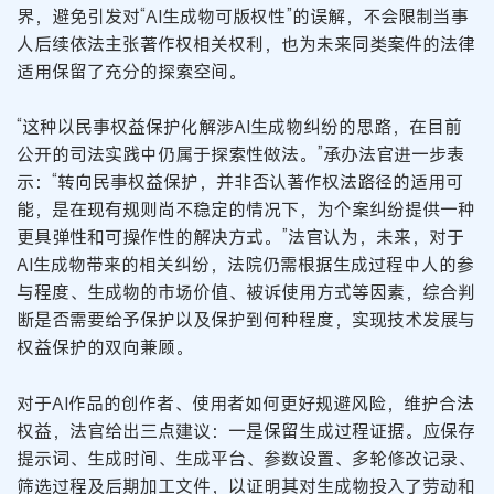
界，避免引发对“AI生成物可版权性”的误解，不会限制当事
人后续依法主张著作权相关权利，也为未来同类案件的法律
适用保留了充分的探索空间。
“这种以民事权益保护化解涉AI生成物纠纷的思路，在目前
公开的司法实践中仍属于探索性做法。”承办法官进一步表
示：“转向民事权益保护，并非否认著作权法路径的适用可
能，是在现有规则尚不稳定的情况下，为个案纠纷提供一种
更具弹性和可操作性的解决方式。”法官认为，未来，对于
AI生成物带来的相关纠纷，法院仍需根据生成过程中人的参
与程度、生成物的市场价值、被诉使用方式等因素，综合判
断是否需要给予保护以及保护到何种程度，实现技术发展与
权益保护的双向兼顾。
对于AI作品的创作者、使用者如何更好规避风险，维护合法
权益，法官给出三点建议：一是保留生成过程证据。应保存
提示词、生成时间、生成平台、参数设置、多轮修改记录、
筛选过程及后期加工文件，以证明其对生成物投入了劳动和