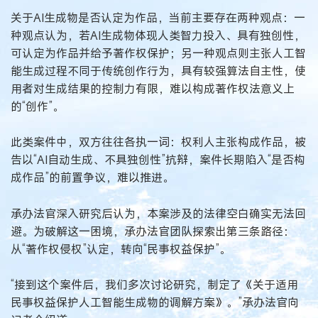
关于AI生成物是否认定为作品，当前主要存在两种观点：一
种观点认为，若AI生成物体现人类智力投入、具有独创性，
可认定为作品并给予著作权保护；另一种观点则主张人工智
能生成过程不同于传统创作行为，具有较强算法自主性，使
用者对生成结果的控制力有限，难以构成著作权法意义上
的“创作”。
此类案件中，双方往往各执一词：权利人主张构成作品，被
告以“AI自动生成、不具独创性”抗辩，案件长期陷入“是否构
成作品”的前置争议，难以推进。
承办法官深入研究后认为，本案涉及的法律空白确实无法回
避。为破解这一困境，承办法官团队探索出第三条路径：
从“著作权侵权”认定，转向“民事权益保护”。
“接到这个案件后，我们多次讨论研究，制定了《关于适用
民事权益保护人工智能生成物的调解方案》。”承办法官向