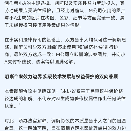
创作者小A的主观选择、判断以及实质性智力劳动投入，其
劳动成果应受法律保护。且经比对确认，M公司使用的图片
与小A生成的图片在构图、色彩、细节等方面完全一致，属
于未经授权直接使用涉案成果的情形。
在事实和法律释明的基础上，双方当事人均认可这一调解思
路，调解员引导双方围绕“停止使用”和“经济补偿”进行协
商，最终双方达成一致：M公司立即删除涉案图片，并向小
A支付补偿款，该案得以圆满化解。
明晰个案效力边界 实现技术发展与权益保护的双向兼顾
本案调解协议中明确载明：“本协议系基于民事权益保护路
径达成的和解，不代表对AI生成物著作权属性作出任何法律
认定。”
对此，承办法官解释，调解协议的本质是当事人之间的自愿
合意，这一明确声明，旨在清晰界定本案处理结果的效力边