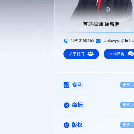
首席律师 徐新明
13910160652
ciplawyer@163.
关于我们
在线咨询
专利
更多 >
商标
更多 >
版权
更多 >