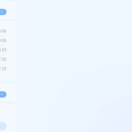
>>
8.06
8.05
8.03
7.30
7.29
>>