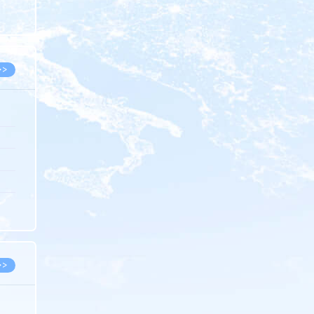
8.07
8.07
>>
8.06
8.05
8.05
8.04
8.04
>>