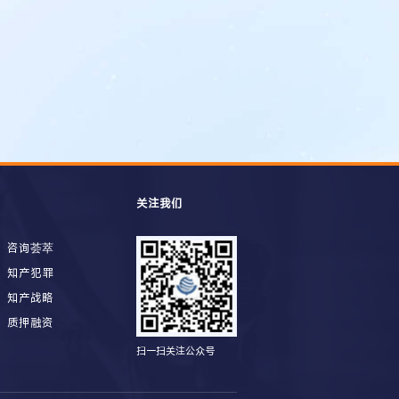
关注我们
咨询荟萃
知产犯罪
知产战略
质押融资
扫一扫关注公众号