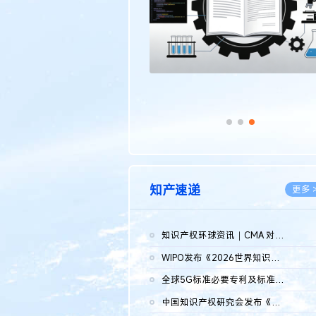
知产速递
更多 
知识产权环球资讯｜CMA 对微软发起调查；批量搬运二手平台数据构...
2026.0
WIPO发布《2026世界知识产权报告》 含报告全文
2026.0
全球5G标准必要专利及标准提案研究报告（2026年）全文发布
2026.0
中国知识产权研究会发布《2025年度中国企业海外知识产权纠纷调查...