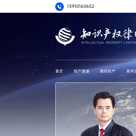
13910160652
首页
知产速递
国际知产
审判