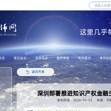
这里几乎
动态
理论前沿
法官视点
案例聚焦
实务探讨
律师动
返回列表
深圳部署推进知识产权金融
发布时间：2026-06-02
来源：中