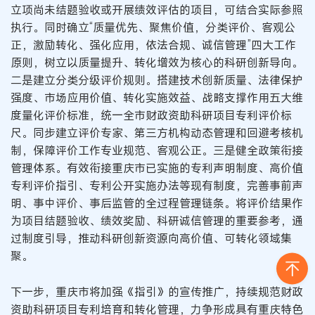
立项尚未结题验收或开展绩效评估的项目，可结合实际参照
执行。同时确立“质量优先、聚焦价值，分类评价、客观公
正，激励转化、强化应用，依法合规、诚信管理”四大工作
原则，树立以质量提升、转化增效为核心的科研创新导向。
二是建立分类分级评价规则。搭建技术创新质量、法律保护
强度、市场应用价值、转化实施效益、战略支撑作用五大维
度量化评价标准，统一全市财政资助科研项目专利评价标
尺。同步建立评价专家、第三方机构动态管理和回避考核机
制，保障评价工作专业规范、客观公正。三是健全政策衔接
管理体系。有效衔接重庆市已实施的专利声明制度、高价值
专利评价指引、专利公开实施办法等现有制度，完善事前声
明、事中评价、事后监管的全过程管理链条。将评价结果作
为项目结题验收、绩效奖励、科研诚信管理的重要参考，通
过制度引导，推动科研创新资源向高价值、可转化领域集
聚。
下一步，重庆市将加强《指引》的宣传推广，持续规范财政
资助科研项目专利培育和转化管理，力争形成具有重庆特色