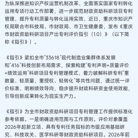
为纵深推进知识产权运营机制改革，全面落实国家专利转化
运用专项行动工作部署，进一步规范财政资助科研项目专利
管理，提升专利质量与转化运用实效，近日，重庆市知识产
权局联合市科技局、市财政局、市卫生健康委，发布《重庆
市财政资助科研项目产出专利评价指引（1.0）》（以下简
称《指引》）。
《指引》紧扣全市“33618”现代制造业集群体系发展
和“416”科技创新布局需求，探索构建“专利声明+质量评价
+绩效运用”科研项目专利管理模式，着力破解科研专利“重
数量、轻质量，重授权、轻转化”等共性问题，通过统一评
价标准、明晰绩效导向，稳步提升财政科研资金使用效能，
引导创新成果转化为现实生产力。
《指引》为全市财政资助科研项目专利管理工作提供标准化
参考依据。一是明确适用范围与工作原则。评价对象覆盖
2026年起新立项、具有专利任务指标的市级应用基础研
究、科技攻关、医学科研等财政资助科研项目。2026年前