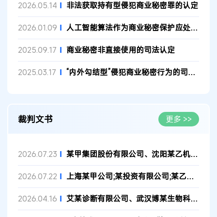
非法获取持有型侵犯商业秘密罪的认定
2026.05.14
人工智能算法作为商业秘密保护应处理好三对关系
2026.01.09
商业秘密非直接使用的司法认定
2025.09.17
“内外勾结型”侵犯商业秘密行为的司法认定
2025.03.17
裁判文书
更多 >>
某甲集团股份有限公司、沈阳某乙机械股份有限公司与沈阳某丙机械...
2026.07.23
上海某甲公司;某投资有限公司;某乙公司侵害技术秘密纠纷管辖上诉...
2026.07.22
艾某诊断有限公司、武汉博某生物科技有限公司等侵害商业秘密纠纷...
2026.04.16