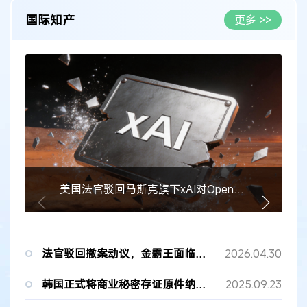
国际知产
更多 >>
美国法官驳回马斯克旗下xAI对OpenAI的商业秘密诉讼
法官驳回撤案动议，金霸王面临巴斯夫电池商业秘密诉讼
2026.04.30
韩国正式将商业秘密存证原件纳入海牙认证
2025.09.23