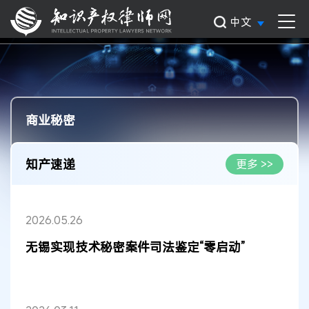
中文
商业秘密
知产速递
更多 >>
2026.05.26
无锡实现技术秘密案件司法鉴定“零启动”