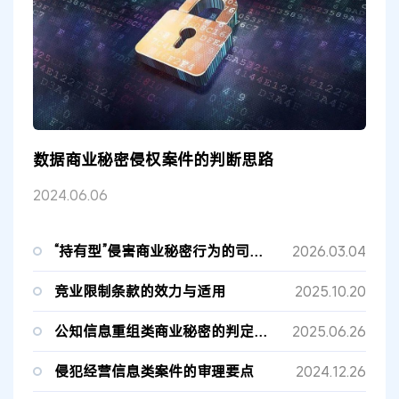
数据商业秘密侵权案件的判断思路
2024.06.06
“持有型”侵害商业秘密行为的司法认定规则之厘清与再造
2026.03.04
竞业限制条款的效力与适用
2025.10.20
公知信息重组类商业秘密的判定标准及举证责任分配
2025.06.26
侵犯经营信息类案件的审理要点
2024.12.26