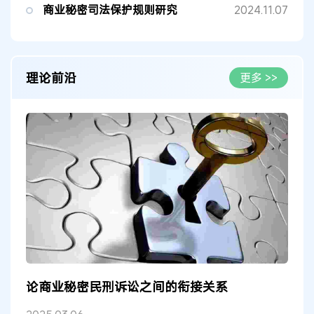
商业秘密司法保护规则研究
2024.11.07
理论前沿
更多 >>
论商业秘密民刑诉讼之间的衔接关系