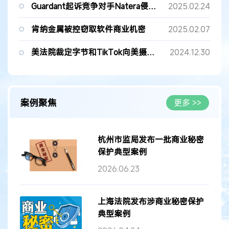
Guardant起诉竞争对手Natera侵犯癌症检测商业机密
2025.02.24
肯纳金属被控窃取软件商业机密
2025.02.07
美法院裁定字节和TikTok向美摄提供争议商业秘密纠纷的源代码
2024.12.30
案例聚焦
更多 >>
杭州市监局发布一批商业秘密
保护典型案例
2026.06.23
上海法院发布涉商业秘密保护
典型案例