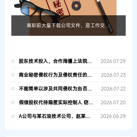
离职前大量下载公司文件，是工作交接还是侵犯商业秘密？
股东技术投入，合作闹僵上法院，法院这样判！
2026.07.29
商业秘密侵权行为及侵权责任的认定
2026.07.23
不能简单以涉及共同侵权为由否定仲裁协议的适用
2026.07.22
假借股权代持隐匿实际控制人 窃取技术秘密开展同行业竞争
2026.07.20
A公司与某石油技术公司、赵某侵害技术秘密纠纷案
2026.06.29