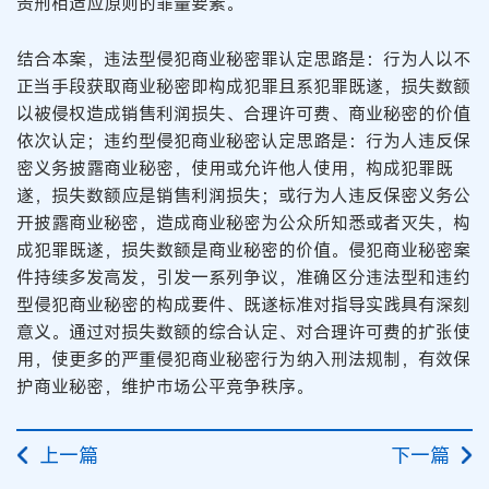
责刑相适应原则的罪量要素。
结合本案，违法型侵犯商业秘密罪认定思路是：行为人以不
正当手段获取商业秘密即构成犯罪且系犯罪既遂，损失数额
以被侵权造成销售利润损失、合理许可费、商业秘密的价值
依次认定；违约型侵犯商业秘密认定思路是：行为人违反保
密义务披露商业秘密，使用或允许他人使用，构成犯罪既
遂，损失数额应是销售利润损失；或行为人违反保密义务公
开披露商业秘密，造成商业秘密为公众所知悉或者灭失，构
成犯罪既遂，损失数额是商业秘密的价值。侵犯商业秘密案
件持续多发高发，引发一系列争议，准确区分违法型和违约
型侵犯商业秘密的构成要件、既遂标准对指导实践具有深刻
意义。通过对损失数额的综合认定、对合理许可费的扩张使
用，使更多的严重侵犯商业秘密行为纳入刑法规制，有效保
护商业秘密，维护市场公平竞争秩序。
上一篇
下一篇