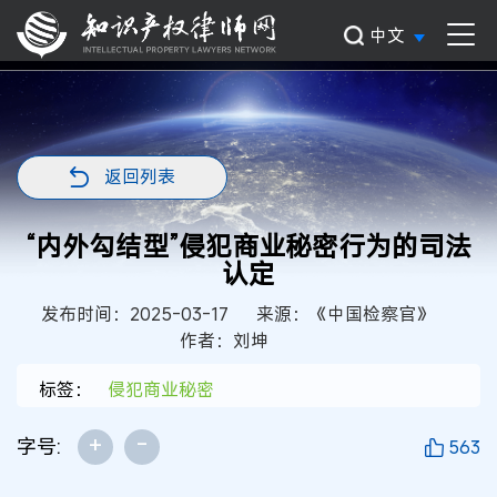
中文
返回列表
“内外勾结型”侵犯商业秘密行为的司法
认定
发布时间：2025-03-17
来源：《中国检察官》
作者：刘坤
标签：
侵犯商业秘密
+
-
字号:
563