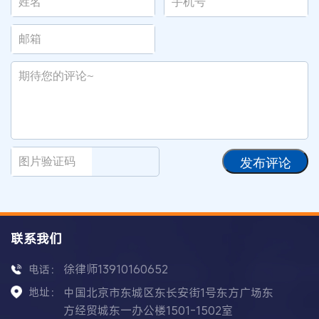
发布评论
联系我们
徐律师13910160652
电话：
地址：
中国北京市东城区东长安街1号东方广场东
方经贸城东一办公楼1501-1502室