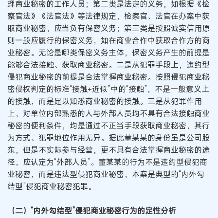
理商业秘密的工作人员；第二类是法定的义务，如根据《检
察官法》《法官法》等法律规定，检察官、法官在办案中获
取商业秘密，应当负有保密义务；第三类是按照诚实信用原
则一般应履行的保密义务，如在商业合作中获取合作方的商
业秘密。无论是哪类保密义务主体，保密义务产生的前提是
能够合法接触、获取商业秘密。二是从犯罪手段上，违约型
侵犯商业秘密的前提是合法掌握商业秘密。按照侵犯商业秘
密侵权判定的标准“接触+近似”中的“接触”，不是一般意义上
的接触，而是足以知悉商业秘密的接触。三是从犯罪作用
上，对单位内部熟悉的人与外部人员均不具有合法接触商业
秘密的便利条件，均是通过不正当手段获取商业秘密，其行
为方式、犯罪地位作用无异。据此董某某的身份虽是公司股
东，但是不实际参与经营，更不具有合法掌握商业秘密的途
径，应认定为“外部人员”。董某某的行为不是违约型侵犯商
业秘密，而是违法型侵犯商业秘密，本案是典型的“内外勾
结型”侵犯商业秘密犯罪。
（二）“内外勾结型”侵犯商业秘密行为的定性分析