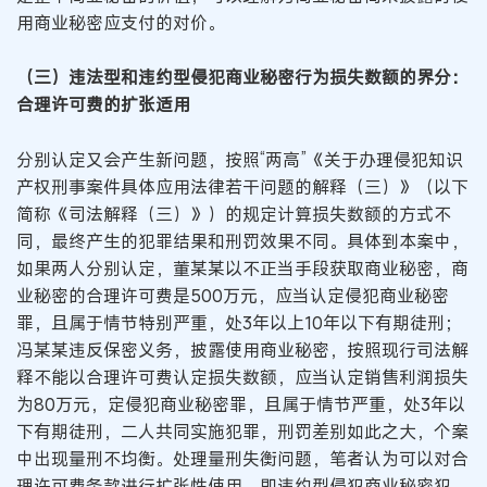
用商业秘密应支付的对价。
（三）违法型和违约型侵犯商业秘密行为损失数额的界分：
合理许可费的扩张适用
分别认定又会产生新问题，按照“两高”《关于办理侵犯知识
产权刑事案件具体应用法律若干问题的解释（三）》（以下
简称《司法解释（三）》）的规定计算损失数额的方式不
同，最终产生的犯罪结果和刑罚效果不同。具体到本案中，
如果两人分别认定，董某某以不正当手段获取商业秘密，商
业秘密的合理许可费是500万元，应当认定侵犯商业秘密
罪，且属于情节特别严重，处3年以上10年以下有期徒刑；
冯某某违反保密义务，披露使用商业秘密，按照现行司法解
释不能以合理许可费认定损失数额，应当认定销售利润损失
为80万元，定侵犯商业秘密罪，且属于情节严重，处3年以
下有期徒刑，二人共同实施犯罪，刑罚差别如此之大，个案
中出现量刑不均衡。处理量刑失衡问题，笔者认为可以对合
理许可费条款进行扩张性使用，即违约型侵犯商业秘密犯