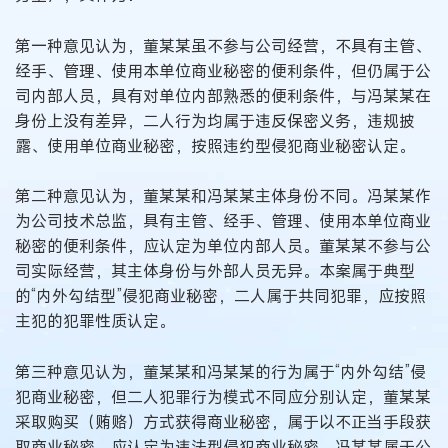
第一种意见认为，董某某虽不参与公司经营，不具有主管、
经手、管理、使用本单位商业秘密的便利条件，但仍属于公
司内部人员，具有对单位内部熟悉的便利条件，与冯某某在
身份上没有差异，二人行为均属于违反保密义务，违规披
露、使用单位商业秘密，按照违约型侵犯商业秘密认定。
第二种意见认为，董某某和冯某某主体身份不同。冯某某作
为公司技术总监，具有主管、经手、管理、使用本单位商业
秘密的便利条件，应认定为单位内部人员。董某某不参与公
司实际经营，其主体身份与外部人员无异。本案属于典型
的“内外勾结型”侵犯商业秘密，二人属于共同犯罪，应按照
主犯的犯罪性质认定。
第三种意见认为，董某某和冯某某的行为属于“内外勾结”侵
犯商业秘密，但二人犯罪行为模式不同应分别认定，董某某
采取购买（贿赂）方式获得商业秘密，属于以不正当手段获
取商业秘密，应认定为违法型侵犯商业秘密。冯某某属于公