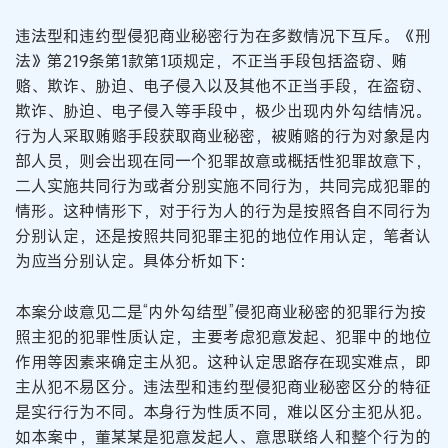
违法型和违约型侵犯商业秘密行为在多数情况下互斥。《刑
法》第219条第1款第1项规定，不正当手段包括盗窃、贿
赂、欺诈、胁迫、电子侵入以及其他不正当手段，在盗窃、
欺诈、胁迫、电子侵入等手段中，极少出现内外勾结情况。
行为人采取贿赂手段获取商业秘密，被贿赂的行为对象是内
部人员，则会出现在同一个犯罪故意或概括性犯罪故意下，
二人实施共同行为或者分别实施不同行为，共同完成犯罪的
情形。这种情形下，对于行为人的行为是按照各自不同行为
分别认定，还是按照共同犯罪主犯的地位作用认定，笔者认
为应当分别认定。具体分析如下：
本案分歧意见二是“内外勾结型”侵犯商业秘密的犯罪行为按
照主犯的犯罪性质认定，主要考虑犯意发起、犯罪中的地位
作用等因素来确定主从犯。这种认定思路存在现实难点，即
主从犯不易区分。违法型和违约型侵犯商业秘密区分的特征
是实行行为不同。本身行为性质不同，难以区分主犯从犯。
如本案中，董某某是犯意发起人、意思联络人和整个行为的