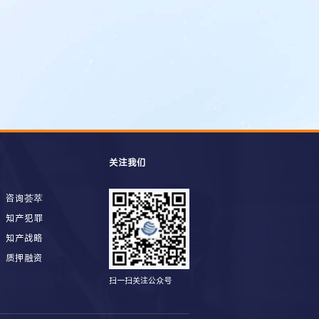
关注我们
咨询荟萃
知产犯罪
知产战略
质押融资
扫一扫关注公众号