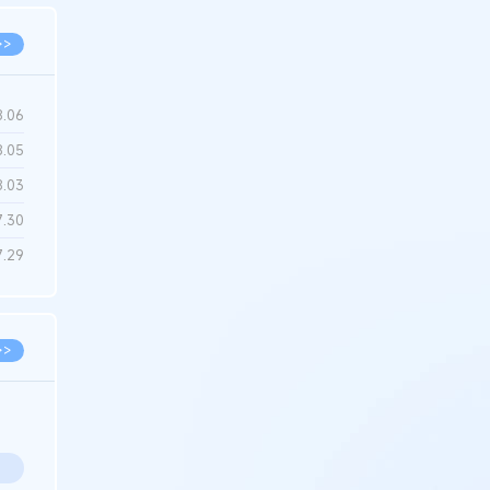
>>
8.06
8.05
8.03
7.30
7.29
>>