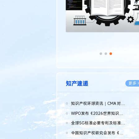
知产速递
更多 
知识产权环球资讯｜CMA 对微软发起调查；批量搬运二手平台数据构...
2026.0
WIPO发布《2026世界知识产权报告》 含报告全文
2026.0
全球5G标准必要专利及标准提案研究报告（2026年）全文发布
2026.0
中国知识产权研究会发布《2025年度中国企业海外知识产权纠纷调查...