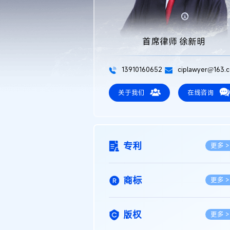
首席律师 徐新明
13910160652
ciplawyer@163.
关于我们
在线咨询
专利
更多 >
商标
更多 >
版权
更多 >