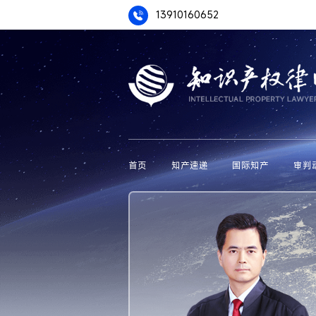
13910160652
首页
知产速递
国际知产
审判