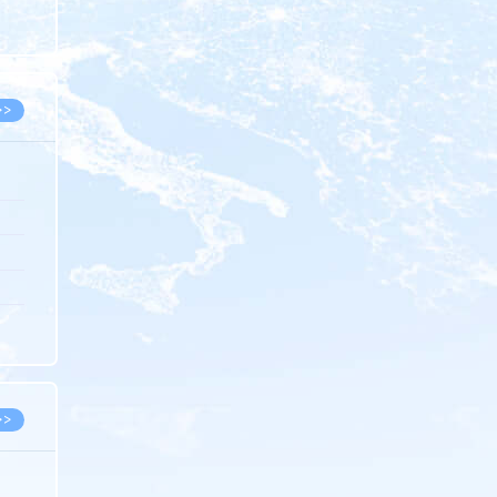
8.07
8.07
>>
8.06
8.05
8.05
8.04
8.04
>>