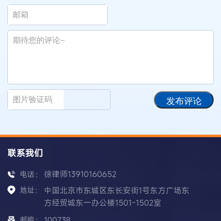
发布评论
联系我们
徐律师13910160652
电话：
地址：
中国北京市东城区东长安街1号东方广场东
方经贸城东一办公楼1501-1502室
邮编：
100738