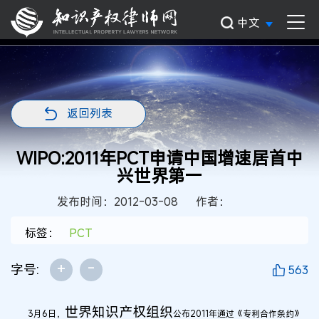
中文
返回列表
WIPO:2011年PCT申请中国增速居首中
兴世界第一
发布时间：2012-03-08
作者：
标签：
PCT
+
-
字号:
563
世界知识产权组织
3月6日，
公布2011年通过《专利合作条约》