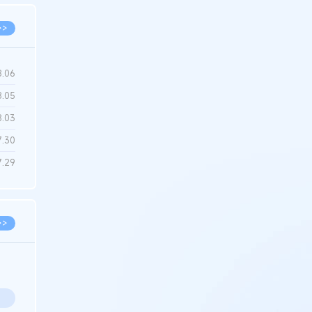
>>
8.06
8.05
8.03
7.30
7.29
>>