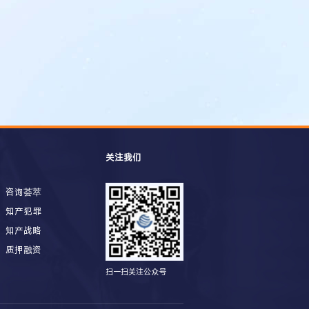
关注我们
咨询荟萃
知产犯罪
知产战略
质押融资
扫一扫关注公众号