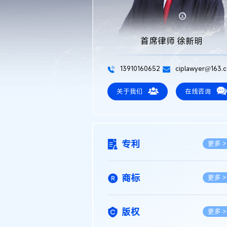
首席律师 徐新明
13910160652
ciplawyer@163.
关于我们
在线咨询
专利
更多 >
商标
更多 >
版权
更多 >