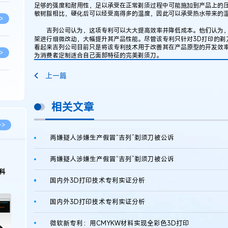
足够的强度和耐用性，足以承受在正常剃须过程中可能施加到产品上的
敏树脂相比，硬化后可以经受高得多的温度，因此可以承受热水带来的温
>
吉列公司认为，这项专利可以大大提高效率并降低成本。他们认为，
架进行细微改动，大幅提升其产品性能。尽管该专利只针对3D打印的剃
看起来吉列公司目前只是将该专利技术用于改善其在产品原型的开发效
>
为消费者定制适合自己面部特征的完美剃须刀。
上一篇
>
相关文章
>
>>
两嫌疑人涉嫌生产假冒“吉列”剃须刀被公诉
>
两嫌疑人涉嫌生产假冒“吉列”剃须刀被公诉
科
国内外3D打印技术专利实证分析
>
国内外3D打印技术专利实证分析
微软新专利：用CMYKW材料实现全彩色3D打印
>