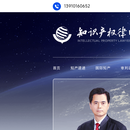
13910160652
首页
知产速递
国际知产
审判