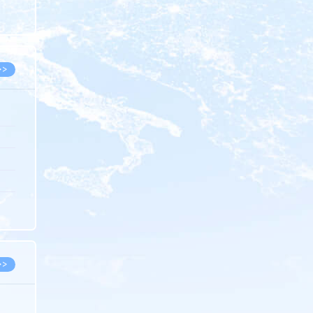
8.05
8.05
>>
8.06
8.05
8.05
8.04
8.04
>>