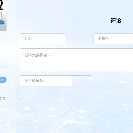
评论
>>
7.31
5.14
5.08