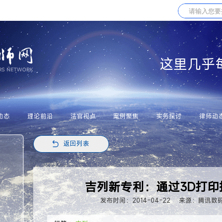
这里几乎
动态
理论前沿
法官视点
案例聚焦
实务探讨
律师动
返回列表
吉列新专利：通过3D打
发布时间：2014-04-22
来源：腾讯数