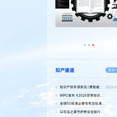
知产速递
更多 
知识产权环球资讯 | 携程被市监总局罚51.79亿；瑞幸泰国商标案上...
2026.0
WIPO发布《2026世界知识产权报告》 含报告全文
2026.0
全球5G标准必要专利及标准提案研究报告（2026年）全文发布
2026.0
以司法之盾守护种业创新行稳致远