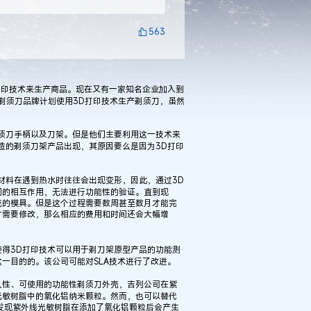
563
印技术来生产商品。现在又有一家知名企业加入到
列剃须刀品牌计划使用3D打印技术生产剃须刀，虽然
须刀手柄以及刀架。但是他们主要利用这一技术来
造的剃须刀架产品出现，其原因要么是因为3D打印
料在遇到热水时往往会出现变形，因此，通过3D
间的相互作用，无法进行功能性的验证。直到现
统的模具。但是这个过程需要数周甚至数月才能完
寸需要修改，那么相应的费用和时间还会大幅增
得3D打印技术可以用于剃刀架原型产品的功能测
一目的的。该公司可能对SLA技术进行了改进。
性、可使用的功能性剃须刀外壳，吉列公司在紫
光敏树脂中的氧化铝纳米颗粒。然而，也可以替代
发现紫外线光敏树脂在添加了氧化铝颗粒后会产生