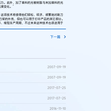
压力。此外，加了填料的光敏树脂与未加填料的光
度变化。”
这项技术将使得他们轻松、经济、频繁地对剃刀
刀架的外壳，但也可以用于打印产品的其它部分。
率、缩短生产周期，不过未来这种技术也很适用于
下一篇
2007-09-19
2007-09-19
2017-07-25
2017-07-25
2016-11-10