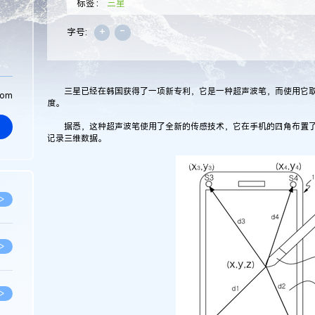
标签：
三星
+
-
字号:
三星已经在韩国获得了一项新专利，它是一种超声波笔，而使用它取代
com
度。
据悉，这种超声波笔使用了全新的传感技术，它在手机的四角布置了
记录三维数据。
>
>
>