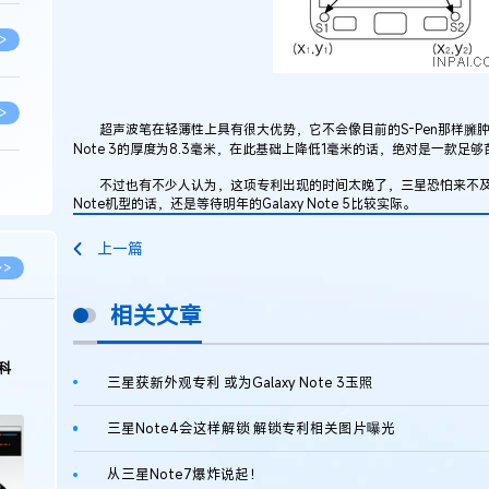
>
>
超声波笔在轻薄性上具有很大优势，它不会像目前的S-Pen那样臃肿，
Note 3的厚度为8.3毫米，在此基础上降低1毫米的话，绝对是一款足
不过也有不少人认为，这项专利出现的时间太晚了，三星恐怕来不及在Gal
>
Note机型的话，还是等待明年的Galaxy Note 5比较实际。
上一篇
>
>>
相关文章
>
科
三星获新外观专利 或为Galaxy Note 3玉照
>
三星Note4会这样解锁 解锁专利相关图片曝光
从三星Note7爆炸说起！
>