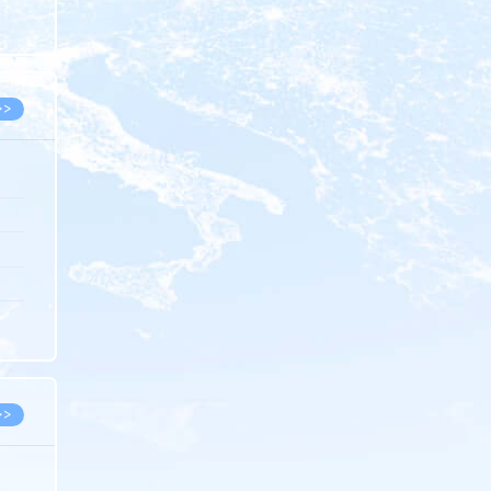
8.05
8.05
>>
8.05
8.05
8.04
8.04
8.03
>>