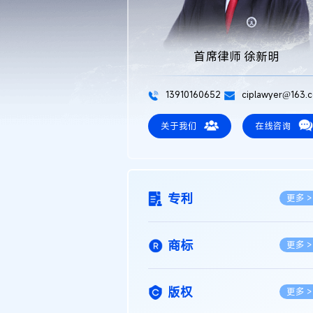
首席律师 徐新明
13910160652
ciplawyer@163.
关于我们
在线咨询
专利
更多 >
商标
更多 >
版权
更多 >