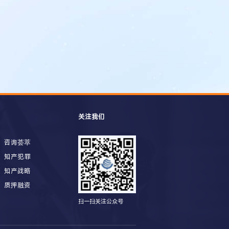
关注我们
咨询荟萃
知产犯罪
知产战略
质押融资
扫一扫关注公众号