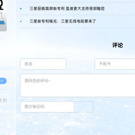
三星获曲面屏新专利 弧度更大支持背部触控
三星新专利曝光：三星无线电视要来了
评论
>>
7.31
5.14
5.08