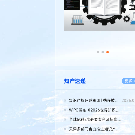
知产速递
更多 
知识产权环球资讯 | 携程被市监总局罚51.79亿；瑞幸泰国商标案上...
2026.0
WIPO发布《2026世界知识产权报告》 含报告全文
2026.0
全球5G标准必要专利及标准提案研究报告（2026年）全文发布
2026.0
天津多部门合力推进知识产权保护工作