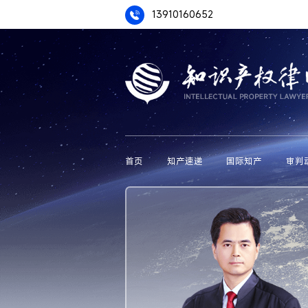
13910160652
首页
知产速递
国际知产
审判