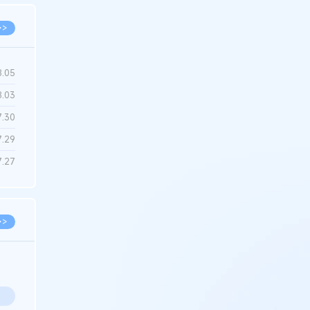
>>
8.05
8.03
7.30
7.29
7.27
>>