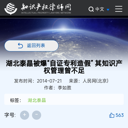
中文
返回列表
湖北泰晶被爆“自证专利造假” 其知识产
权管理曾不足
发布时间：2014-07-21
来源：人民网(北京)
作者：李如胜
标签：
湖北泰晶
+
-
字号:
563