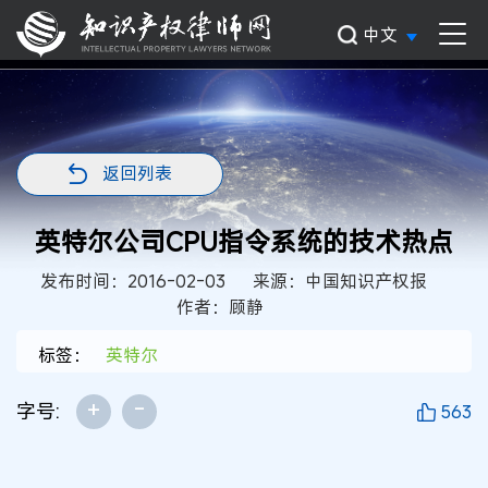
中文
返回列表
英特尔公司CPU指令系统的技术热点
发布时间：2016-02-03
来源：中国知识产权报
作者：顾静
标签：
英特尔
+
-
字号:
563