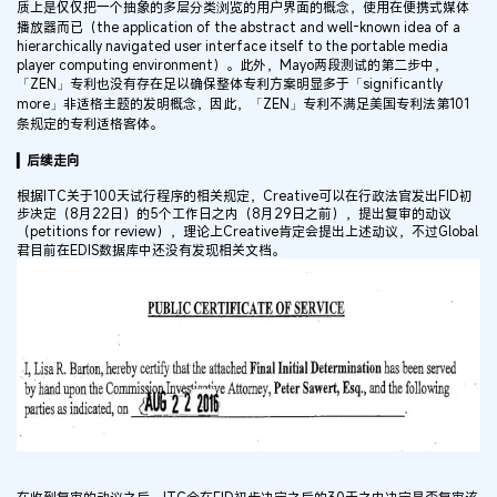
质上是仅仅把一个抽象的多层分类浏览的用户界面的概念，使用在便携式媒体
播放器而已（the application of the abstract and well-known idea of a
hierarchically navigated user interface itself to the portable media
player computing environment）。此外，Mayo两段测试的第二步中，
「ZEN」专利也没有存在足以确保整体专利方案明显多于「significantly
more」非适格主题的发明概念，因此，「ZEN」专利不满足美国专利法第101
条规定的专利适格客体。
▎后续走向
根据ITC关于100天试行程序的相关规定，Creative可以在行政法官发出FID初
步决定（8月22日）的5个工作日之内（8月29日之前），提出复审的动议
（petitions for review），理论上Creative肯定会提出上述动议，不过Global
君目前在EDIS数据库中还没有发现相关文档。
在收到复审的动议之后，ITC会在FID初步决定之后的30天之内决定是否复审该