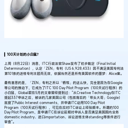
▎100天计划的小白鼠？
上周（8月22日）消息，ITC行政法官Shaw发布了初步裁定（Final Initial
Determination），认定「ZEN」专利（US 6,928,433）因不满足美国专利法
第101条的适格专利主题而无效，依据当然还是所有美国软件的噩梦：Alice案。
最有意思的是，「ZEN」专利之所以「牺牲」的这么快，完全是因为在Google
等公司的推动下，它成为了ITC 100 Day Pilot Program（100天试行程序）的
小白鼠，Global君在5月的文章曾经提到过："从Creative Technology在ITC
提起337申诉之后，被诉的几家美国公司（包括背后的「带头大哥」Google）
就提了Public Interest comments，并申请ITC动用100 Day Pilot
Program（100天试行程序），可见在应对ITC诉讼上经验颇丰。所谓的100
Day Pilot Program，是申请ITC在诉讼前期对申诉人是否满足美国国内业务
domestic industry、进口importation、诉讼适格主体standing等条件进行
审查"。