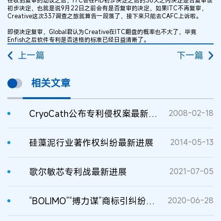
初步决定，也就是说9月22日之前会有是否复审的决定，如果ITC不再复审，
Creative这次337调查之旅就算告一段落了，接下来只能去CAFC上诉啦。
即使决定复审，Global君认为Creative在ITC翻盘的概率也不大了，毕竟
Enfish之后软件专利是否适格的标准已经日益清晰了。
上一篇
下一篇
相关文章
CryoCath公布专利侵权案最新进展
2008-02-18
硅藻泥行业著作权纠纷最新进展
2014-05-13
歌尔敏芯专利战最新进展
2021-07-05
“BOLIMO”“搏力谋”商标引纠纷，案件最新进展来了！
2020-06-28