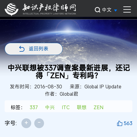
中文
返回列表
中兴联想被337调查案最新进展，还记
得「ZEN」专利吗？
发布时间：2016-08-30
来源：Global IP Update
作者：Global君
标签：
337
中兴
ITC
联想
ZEN
+
-
字号:
563