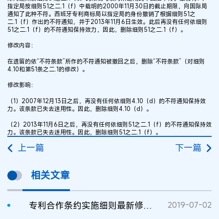
指定局按细则51之二.1（f）中载明的2000年11月30日的截止期限，向国际局
通知了此种不符。西班牙专利商标局以指定局的身份撤销了根据细则51之
二.1（f）作出的不符通知，并于2013年11月6日生效。此后再没有任何依细则
51之二.1（f）的不符通知保持效力，因此，删除细则51之二.1（f）。
修改内容：
在遗留的依“不符条款”所作的不符通知被撤回之后，删除“不符条款”（对细则
4.10和第51条之二.1的修改）。
修改影响：
（1）2007年12月13日之后，再没有任何依细则4.10（d）的不符通知保持效
力。该条款已失去适用性。因此，删除细则4.10（d）。
（2）2013年11月6日之后，再没有任何依细则51之二.1（f）的不符通知保持效
力。该条款已失去适用性。因此，删除细则51之二.1（f）。
上一篇
下一篇
相关文章
专利合作条约实施细则最新修改简析
2019-07-02