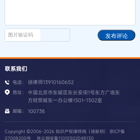
发布评论
联系我们
徐律师13910160652
电话：
地址：
中国北京市东城区东长安街1号东方广场东
方经贸城东一办公楼1501-1502室
邮编：
100738
Copyright ©2006-2026 知识产权律师网（徐新明）
京ICP备
07008200号
京公网安备11010502048130