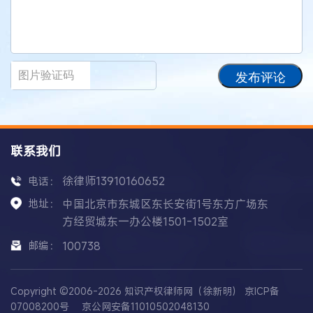
发布评论
联系我们
徐律师13910160652
电话：
地址：
中国北京市东城区东长安街1号东方广场东
方经贸城东一办公楼1501-1502室
邮编：
100738
Copyright ©2006-2026 知识产权律师网（徐新明）
京ICP备
07008200号
京公网安备11010502048130