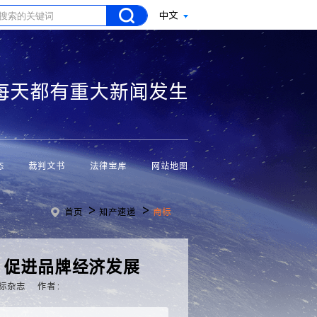
中文
每天都有重大新闻发生
态
裁判文书
法律宝库
网站地图
>
>
首页
知产速递
商标
 促进品牌经济发展
标杂志
作者：