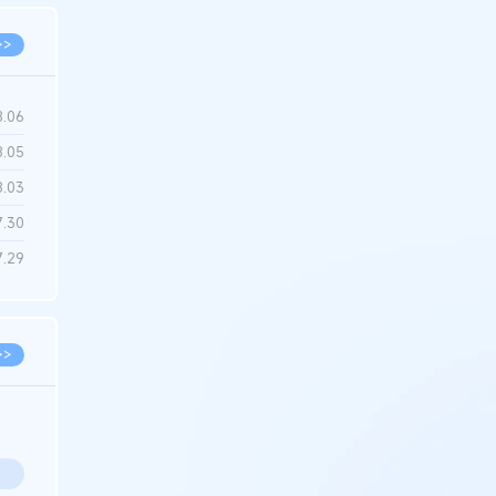
>>
8.06
8.05
8.03
7.30
7.29
>>