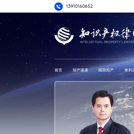
13910160652
首页
知产速递
国际知产
审判