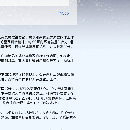
563
工商总局党组书记、局长张茅代表总局党组作工作
的重要讲话精神，树立“营商环境就是生产力”理
改革任务，以优异成绩迎接党的十九大胜利召开。
。在商标品牌战略实施及商标工作方面，他指出，
理体制改革，加大商标知识产权保护力度，商标工
进中国品牌建设的意见》，召开商标品牌战略实施
执法，支持有条件的地方开展试点工作。
口20个、质权登记受理点6个。加快推进商标注
，电子商标公告系统初步建成。推进京外审查协作
效注册量1322.2万件，地理标志集体商标、证明商
万件。发布《商标评审案件口头审理办法》。
变，以驰名商标、地理标志、涉外商标、老字号商
库建设，加强商标信用监管。至5月底，全系统共查