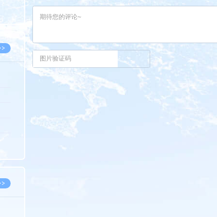
8.07
8.07
>>
8.06
8.05
8.05
8.04
8.04
>>