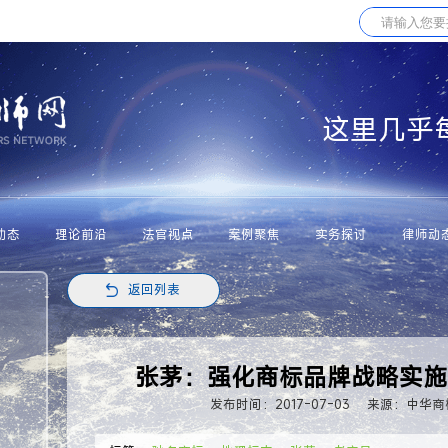
这里几乎
动态
理论前沿
法官视点
案例聚焦
实务探讨
律师动
返回列表
张茅：强化商标品牌战略实施
发布时间：2017-07-03
来源：中华商