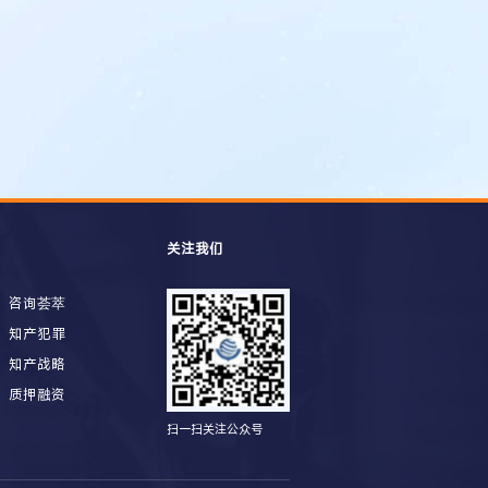
关注我们
咨询荟萃
知产犯罪
知产战略
质押融资
扫一扫关注公众号