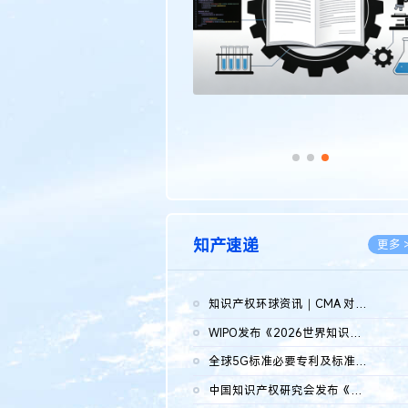
知产速递
更多 
知识产权环球资讯｜CMA 对微软发起调查；批量搬运二手平台数据构...
2026.0
WIPO发布《2026世界知识产权报告》 含报告全文
2026.0
全球5G标准必要专利及标准提案研究报告（2026年）全文发布
2026.0
中国知识产权研究会发布《2025年度中国企业海外知识产权纠纷调查...