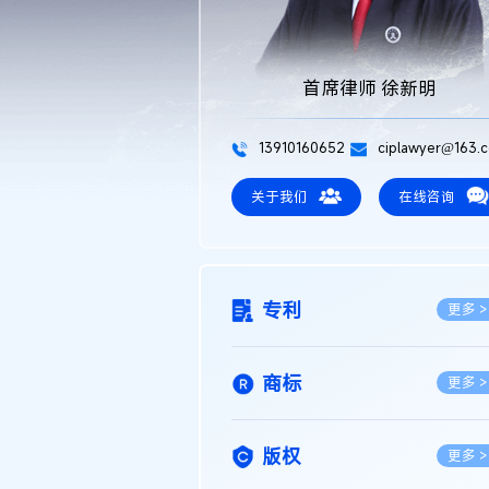
首席律师 徐新明
13910160652
ciplawyer@163.
关于我们
在线咨询
专利
更多 >
商标
更多 >
版权
更多 >