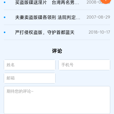
买盗版碟送淫片 台湾两名男子发“裸照财”被捕
2008-03-03
夫妻卖盗版碟各领刑 法院判定构成侵犯著作权罪
2007-08-29
严打侵权盗版，守护首都蓝天
2018-10-17
评论