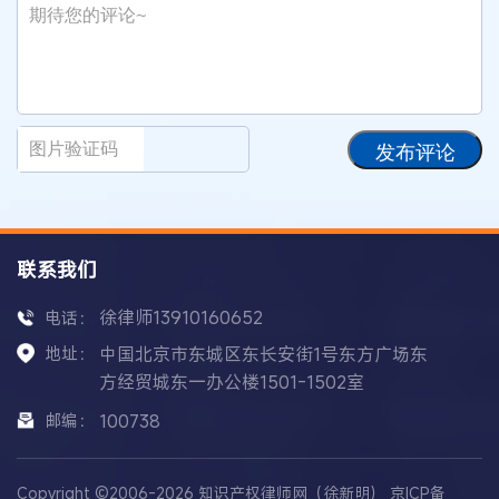
发布评论
联系我们
徐律师13910160652
电话：
地址：
中国北京市东城区东长安街1号东方广场东
方经贸城东一办公楼1501-1502室
邮编：
100738
Copyright ©2006-2026 知识产权律师网（徐新明）
京ICP备