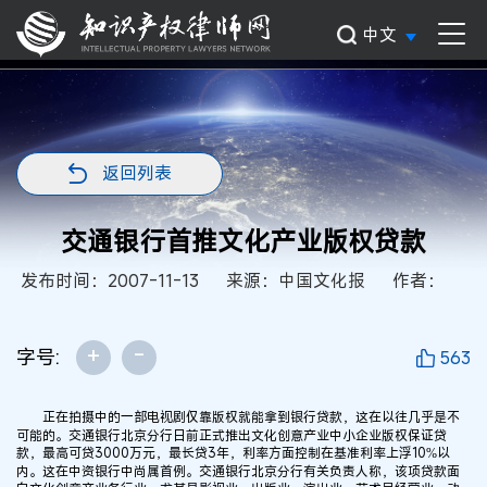
中文
返回列表
交通银行首推文化产业版权贷款
发布时间：2007-11-13
来源：中国文化报
作者：
+
-
字号:
563
正在拍摄中的一部电视剧仅靠版权就能拿到银行贷款，这在以往几乎是不
可能的。交通银行北京分行日前正式推出文化创意产业中小企业版权保证贷
款，最高可贷3000万元，最长贷3年，利率方面控制在基准利率上浮10%以
内。这在中资银行中尚属首例。交通银行北京分行有关负责人称，该项贷款面