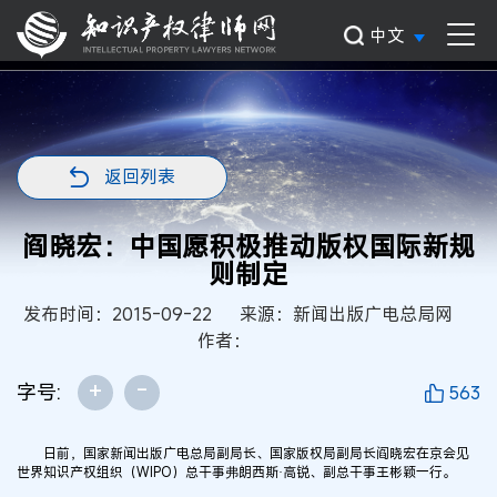
中文
返回列表
阎晓宏：中国愿积极推动版权国际新规
则制定
发布时间：2015-09-22
来源：新闻出版广电总局网
作者：
+
-
字号:
563
日前，国家新闻出版广电总局副局长、国家版权局副局长阎晓宏在京会见
世界知识产权组织（WIPO）总干事弗朗西斯·高锐、副总干事王彬颖一行。