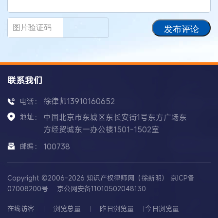
发布评论
联系我们
徐律师13910160652
电话：
地址：
中国北京市东城区东长安街1号东方广场东
方经贸城东一办公楼1501-1502室
邮编：
100738
Copyright ©2006-2026 知识产权律师网（徐新明）
京ICP备
07008200号
京公网安备11010502048130
在线访客
浏览总量
昨日浏览量
今日浏览量