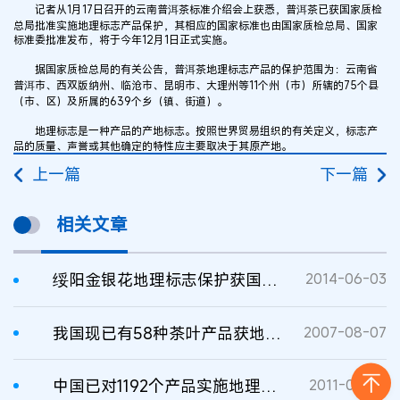
记者从1月17日召开的云南普洱茶标准介绍会上获悉，普洱茶已获国家质检
总局批准实施地理标志产品保护，其相应的国家标准也由国家质检总局、国家
标准委批准发布，将于今年12月1日正式实施。
据国家质检总局的有关公告，普洱茶地理标志产品的保护范围为：云南省
普洱市、西双版纳州、临沧市、昆明市、大理州等11个州（市）所辖的75个县
（市、区）及所属的639个乡（镇、街道）。
地理标志是一种产品的产地标志。按照世界贸易组织的有关定义，标志产
品的质量、声誉或其他确定的特性应主要取决于其原产地。
上一篇
下一篇
相关文章
绥阳金银花地理标志保护获国家质检总局核准
2014-06-03
我国现已有58种茶叶产品获地理标志产品保护
2007-08-07
中国已对1192个产品实施地理标志保护
2011-06-23