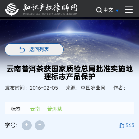
中文
返回列表
云南普洱茶获国家质检总局批准实施地
理标志产品保护
发布时间：2016-02-05
来源：中国农业网
作者：
标签：
云南
普洱茶
+
-
字号:
563