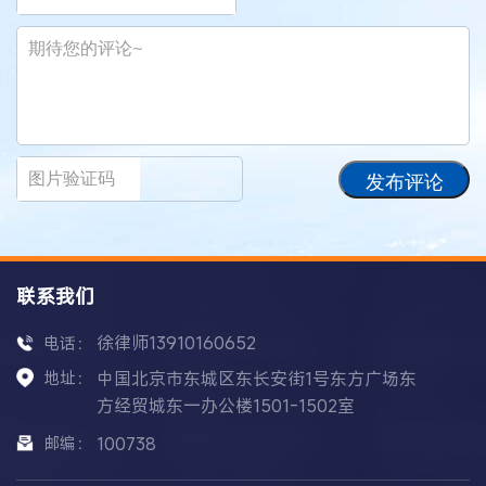
发布评论
联系我们
徐律师13910160652
电话：
地址：
中国北京市东城区东长安街1号东方广场东
方经贸城东一办公楼1501-1502室
邮编：
100738