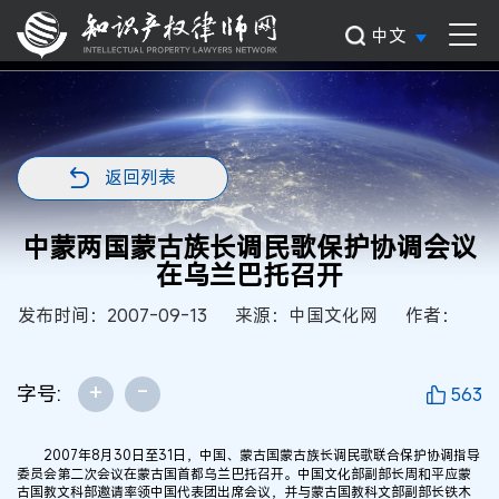
中文
返回列表
中蒙两国蒙古族长调民歌保护协调会议
在乌兰巴托召开
发布时间：2007-09-13
来源：中国文化网
作者：
+
-
字号:
563
2007年8月30日至31日，中国、蒙古国蒙古族长调民歌联合保护协调指导
委员会第二次会议在蒙古国首都乌兰巴托召开。中国文化部副部长周和平应蒙
古国教文科部邀请率领中国代表团出席会议，并与蒙古国教科文部副部长铁木