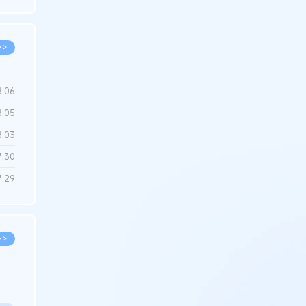
6.22
>>
8.06
8.05
8.03
7.30
7.29
>>