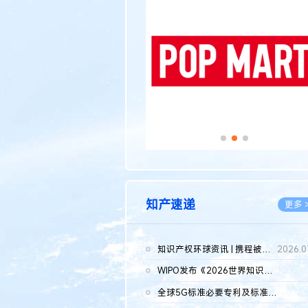
传统文化
更多 >
知产速递
更多 
知识产权环球资讯 | 携程被市监总局罚51.79亿；瑞幸泰国商标案上...
2026.0
WIPO发布《2026世界知识产权报告》 含报告全文
2026.0
全球5G标准必要专利及标准提案研究报告（2026年）全文发布