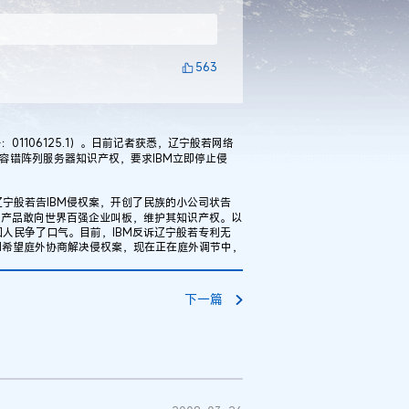
563
106125.1）。日前记者获悉，辽宁般若网络
的容错阵列服务器知识产权，要求IBM立即停止侵
般若告IBM侵权案，开创了民族的小公司状告
技产品敢向世界百强企业叫板，维护其知识产权。以
人民争了口气。目前，IBM反诉辽宁般若专利无
BM希望庭外协商解决侵权案，现在正在庭外调节中，
下一篇