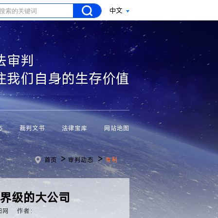
中文
法审判
注我们自身的生存价值
态
裁判文书
法律宝库
网站地图
>
>
首页
审判动态
专利
世界级的大公司
阳网
作者：