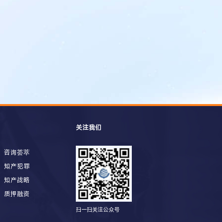
关注我们
咨询荟萃
知产犯罪
知产战略
质押融资
扫一扫关注公众号