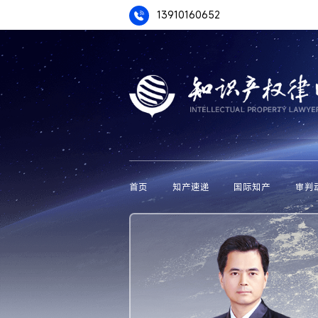
13910160652
首页
知产速递
国际知产
审判