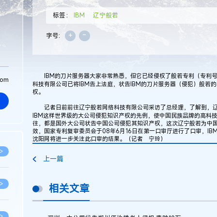
标签：
IBM
辽宁般若
+
-
字号:
IBM的刀片服务器大家非常熟悉，但它已经侵权了般若专利（专利号：01
com
科技有限公司已将IBM告上法庭，状告IBM的刀片服务器（侵犯）般若
权。
记者日前前往辽宁般若网络科技有限公司采访了总经理，了解到，辽宁
IBM这样世界级的大公司侵犯知识产权的先例，使中国民族品牌的高科
往，都是国外大公司状告中国公司侵犯其知识产权，这次辽宁般若为中国
效，国家专利复审委员会于08年6月16日在第一口审厅进行了口审，I
沈阳网将进一步关注此口审的结果。（记者 宁玲）
>
上一篇
>
相关文章
>