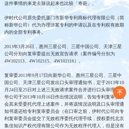
这件事情的来龙去脉说起来也比较「奇葩」。
伊时代公司原先委托厦门市新华专利商标代理有限公司（简
称新华公司）代为办理涉案专利的申请以及在专利权有效期
内的全部专利事务。
2013年3月26日，惠州三星公司、三星中国公司、天津三星
公司分别向复审委提出无效宣告请求（案件编号分别为
4W102113、4W102115、4W102116）。
复审委2013年9月17日向新华公司、惠州三星公司、三星中
国公司、天津三星公司发出口头审理通知书，定于2013年10
月24日至25日对上述三无效请求案件合并进行口头审理。新
华公司于2013年10月16日作出情况说明，告知专利复审委员
会其未受委托代理上述案件，并将该情况说明及口头审理通
知书退还给专利复审委员会（在口审之前，伊时代公司向专
利复审委员会提交了无效程序委托代理手续，授权委托北京
集佳知识产权代理有限公司作为无效程序代理人，但是没有