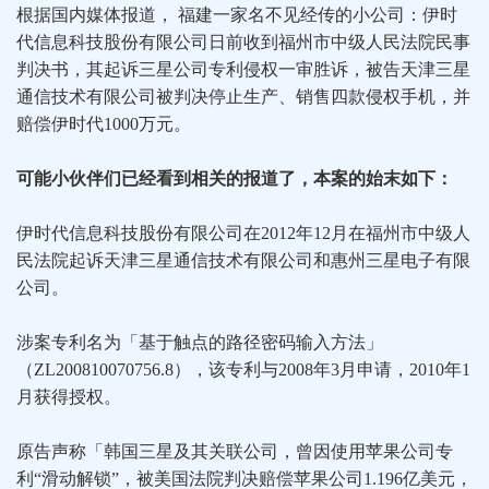
根据国内媒体报道， 福建一家名不见经传的小公司：伊时
代信息科技股份有限公司日前收到福州市中级人民法院民事
判决书，其起诉三星公司专利侵权一审胜诉，被告天津三星
通信技术有限公司被判决停止生产、销售四款侵权手机，并
赔偿伊时代1000万元。
可能小伙伴们已经看到相关的报道了，本案的始末如下：
伊时代信息科技股份有限公司在2012年12月在福州市中级人
民法院起诉天津三星通信技术有限公司和惠州三星电子有限
公司。
涉案专利名为「基于触点的路径密码输入方法」
（ZL200810070756.8），该专利与2008年3月申请，2010年1
月获得授权。
原告声称「韩国三星及其关联公司，曾因使用苹果公司专
利“滑动解锁”，被美国法院判决赔偿苹果公司1.196亿美元，