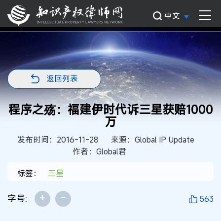
中文
返回列表
程序之殇：福建伊时代诉三星获赔1000
万
发布时间：2016-11-28
来源：Global IP Update
作者：Global君
标签：
三星
+
-
字号:
563