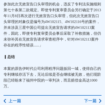
参加此次无效宣告口头审理的机会，违反了专利法实施细则
第七十条第二款规定。即使专利复审委员会另行确定于2013
年11月8日再次进行无效宣告口头审理，但此次无效宣告口
头审理的对象仅是编号为4W102115、4W102116号的案件，
并未涉及三星中国公司提出无效宣告请求的4W102113案
件，因此，即便专利复审委员会事后采取了补救措施，但仍
未弥补其在无效宣告请求审查程序中，针对4W102113案件
存在的程序性错误......」
▎总结
本案的原告伊时代公司利用程序问题扳回一城，使得自己的
专利继续存活下去，无论后续是否会继续被无效，他们现阶
段已经盼来了福州中院的一审判决，而且赔偿金高达1000
万。
上一篇
下一篇