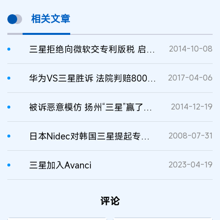
相关文章
三星拒绝向微软交专利版税 启动仲裁程序
2014-10-08
华为VS三星胜诉 法院判赔8000万
2017-04-06
被诉恶意模仿 扬州“三星”赢了韩国“三星”
2014-12-19
日本Nidec对韩国三星提起专利侵权之诉
2008-07-31
三星加入Avanci
2023-04-19
评论