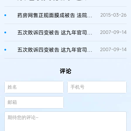
药房网售正规面膜成被告 法院驳回诉请
2015-03-26
五次败诉四变被告 这九年官司还要打
2007-09-14
五次败诉四变被告 这九年官司还要打
2007-09-14
评论