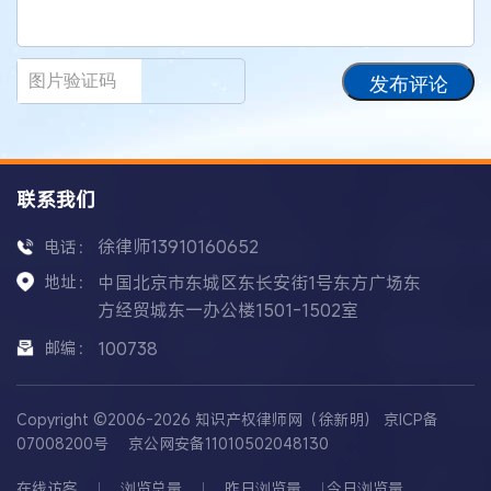
发布评论
联系我们
徐律师13910160652
电话：
地址：
中国北京市东城区东长安街1号东方广场东
方经贸城东一办公楼1501-1502室
邮编：
100738
Copyright ©2006-2026 知识产权律师网（徐新明）
京ICP备
07008200号
京公网安备11010502048130
在线访客
浏览总量
昨日浏览量
今日浏览量