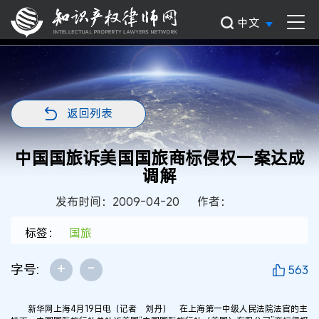
中文
返回列表
中国国旅诉美国国旅商标侵权一案达成
调解
发布时间：2009-04-20
作者：
标签：
国旅
+
-
字号:
563
新华网上海4月19日电（记者 刘丹） 在上海第一中级人民法院法官的主