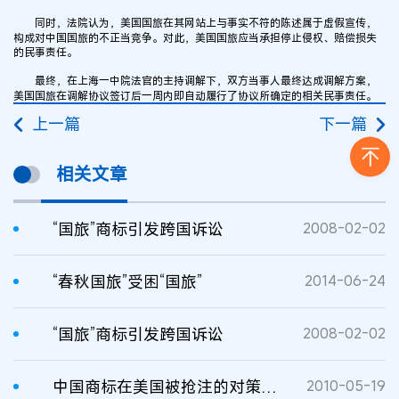
同时，法院认为，美国国旅在其网站上与事实不符的陈述属于虚假宣传，
构成对中国国旅的不正当竞争。对此，美国国旅应当承担停止侵权、赔偿损失
的民事责任。
最终，在上海一中院法官的主持调解下，双方当事人最终达成调解方案，
美国国旅在调解协议签订后一周内即自动履行了协议所确定的相关民事责任。
上一篇
下一篇
相关文章
“国旅”商标引发跨国诉讼
2008-02-02
“春秋国旅”受困“国旅”
2014-06-24
“国旅”商标引发跨国诉讼
2008-02-02
中国商标在美国被抢注的对策与防范
2010-05-19