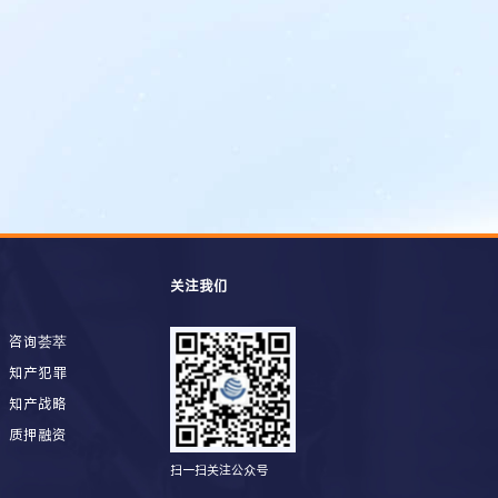
关注我们
咨询荟萃
知产犯罪
知产战略
质押融资
扫一扫关注公众号