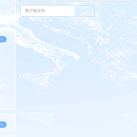
5.08
8.05
8.05
>>
8.06
8.05
8.05
8.04
8.04
>>