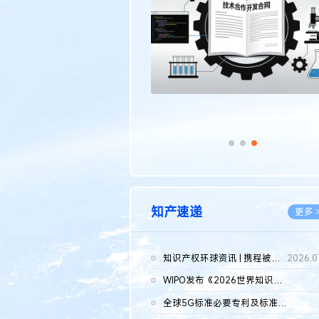
传统文化
更多 >
知产速递
更多 
知识产权环球资讯 | 携程被市监总局罚51.79亿；瑞幸泰国商标案上...
2026.0
WIPO发布《2026世界知识产权报告》 含报告全文
2026.0
全球5G标准必要专利及标准提案研究报告（2026年）全文发布