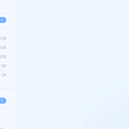
6.22
>>
8.06
8.05
8.03
7.30
7.29
>>