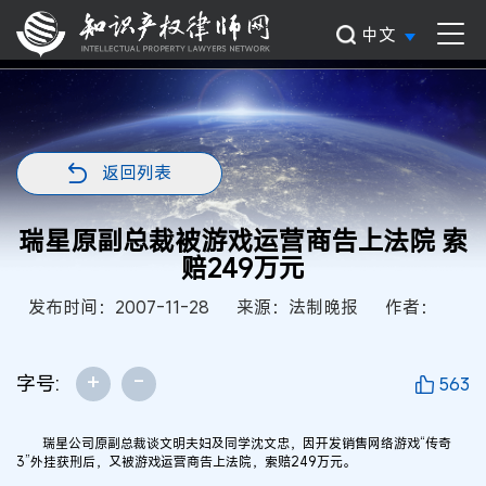
中文
返回列表
瑞星原副总裁被游戏运营商告上法院 索
赔249万元
发布时间：2007-11-28
来源：法制晚报
作者：
+
-
字号:
563
瑞星公司原副总裁谈文明夫妇及同学沈文忠，因开发销售网络游戏“传奇
3”外挂获刑后，又被游戏运营商告上法院，索赔249万元。