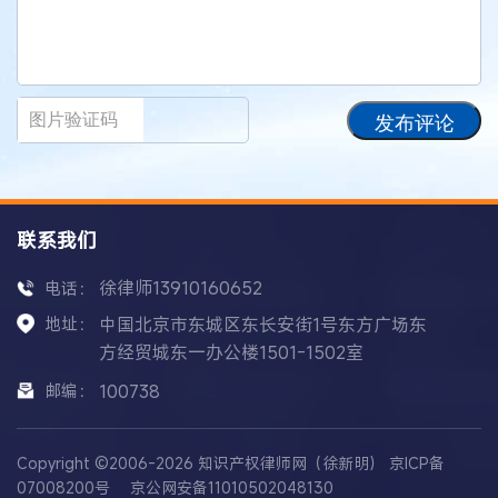
发布评论
联系我们
徐律师13910160652
电话：
地址：
中国北京市东城区东长安街1号东方广场东
方经贸城东一办公楼1501-1502室
邮编：
100738
Copyright ©2006-2026 知识产权律师网（徐新明）
京ICP备
07008200号
京公网安备11010502048130