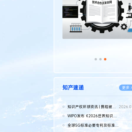
传统文化
更多 >
知产速递
更多 
知识产权环球资讯 | 携程被市监总局罚51.79亿；瑞幸泰国商标案上...
2026.0
WIPO发布《2026世界知识产权报告》 含报告全文
2026.0
全球5G标准必要专利及标准提案研究报告（2026年）全文发布