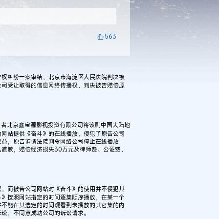
563
权纠纷一案审结，北京市海淀区人民法院判决被
公司受让取得的信息网络传播权，判决被告赔偿原
片者北京鑫宝源影视投资有限公司将该剧中国大陆地
的网站提供《奋斗》的在线播放，侵犯了原告公司
权益，原告诉请法院判令网络公司停止在线播放
道歉，赔偿经济损失30万元及律师费、公证费、
，而被告公司网站对《奋斗》的使用并不侵犯其
斗》按照网站指定的时间逐集顺序播放，在某一个
并不能在其选定的时间观看到未播放的其它集的内
诉讼，不同意成功公司的诉讼请求。