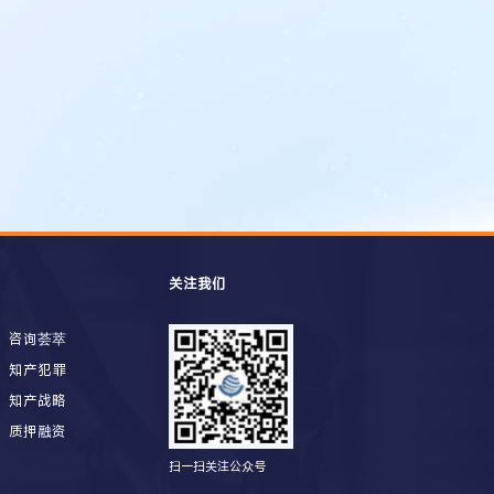
关注我们
咨询荟萃
知产犯罪
知产战略
质押融资
扫一扫关注公众号