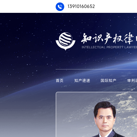
13910160652
首页
知产速递
国际知产
审判