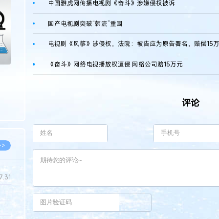
中国雅虎网传播电视剧《奋斗》涉嫌侵权被诉
>
国产电视剧突破“韩流”重围
电视剧《风筝》涉侵权，法院：被告应为原告署名，赔偿15
《奋斗》网络电视播放权遭侵 网络公司赔15万元
评论
>>
7.31
5.14