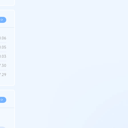
6.22
>>
8.06
8.05
8.03
7.30
7.29
>>