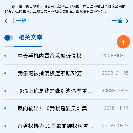
鉴于第一被告精彩无限公司已经停止了销售，原告当庭撤回了对该公司的
起诉，但仍主张另二被告共同承担赔偿责任。该案没有当庭宣判。
上一篇
下一篇
相关文章
中天手机内置音乐被诉侵权
2008-10-10
我乐网被指侵权遭索赔32万
2008-01-23
《遇上你是我的缘》遭遇严重侵权 鸟人艺术出击
2008-01-25
反向输出！《我就是演员》卖出国际版权
2018-11-14
音著权协为50首歌曲维权状告17家单位索赔20万
2008-10-27