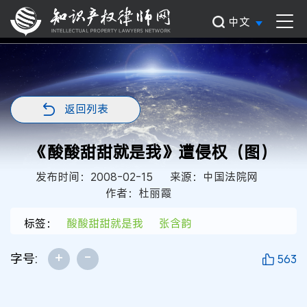
中文
返回列表
《酸酸甜甜就是我》遭侵权（图）
发布时间：2008-02-15
来源：中国法院网
作者：杜丽霞
标签：
酸酸甜甜就是我
张含韵
+
-
字号:
563