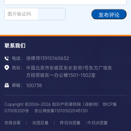
发布评论
联系我们
徐律师13910160652
电话：
地址：
中国北京市东城区东长安街1号东方广场东
方经贸城东一办公楼1501-1502室
邮编：
100738
Copyright ©2006-2026 知识产权律师网（徐新明）
京ICP备
07008200号
京公网安备11010502048130
在线访客
浏览总量
昨日浏览量
今日浏览量