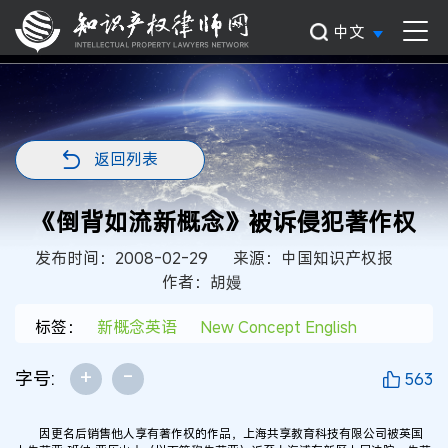
中文
返回列表
《倒背如流新概念》被诉侵犯著作权
发布时间：2008-02-29
来源：中国知识产权报
作者：胡嫚
标签：
新概念英语
New Concept English
+
-
字号:
563
因更名后销售他人享有著作权的作品，上海共享教育科技有限公司被英国