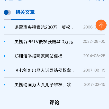
相关文章
迅雷遭央视索赔200万 版权成本重压视频网站
2008-08-21
央视诉PPTV侵权获赔400万元
2022-08-05
郑渊洁举报两家网站侵权
2014-06-25
《七剑》出品人诉网站侵权获赔6万经济损失
2007-08-15
央视动画为大头儿子维权，状告2家公司侵权
2017-02-15
评论