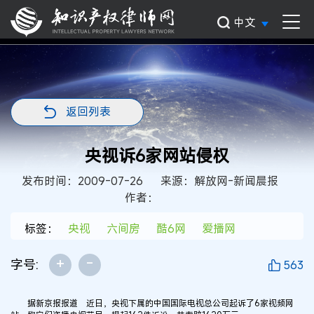
中文
返回列表
央视诉6家网站侵权
发布时间：2009-07-26
来源：解放网-新闻晨报
作者：
标签：
央视
六间房
酷6网
爱播网
+
-
字号:
563
据新京报报道 近日，央视下属的中国国际电视总公司起诉了6家视频网