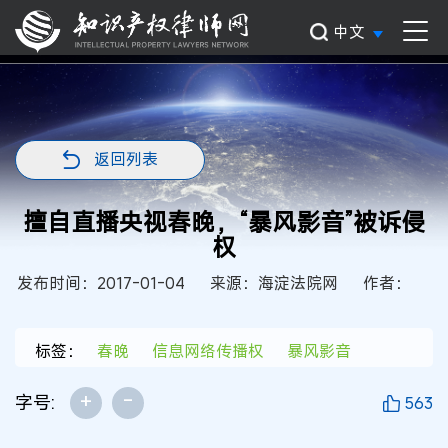
中文
返回列表
擅自直播央视春晚，“暴风影音”被诉侵
权
发布时间：2017-01-04
来源：海淀法院网
作者：
标签：
春晚
信息网络传播权
暴风影音
+
-
字号:
563