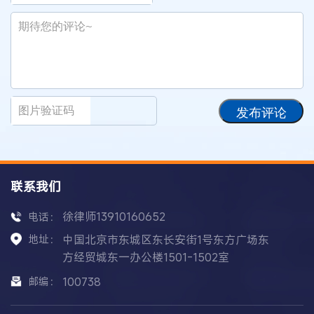
发布评论
联系我们
徐律师13910160652
电话：
地址：
中国北京市东城区东长安街1号东方广场东
方经贸城东一办公楼1501-1502室
邮编：
100738