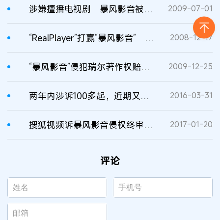
涉嫌擅播电视剧 暴风影音被诉侵权
2009-07-01
“RealPlayer”打赢“暴风影音” 美国瑞尔公司获赔20万
2008-12-17
“暴风影音”侵犯瑞尔著作权赔偿20万
2009-12-25
两年内涉诉100多起，近期又因“暴风影音”涉嫌侵权，遭索赔1亿元
2016-03-31
搜狐视频诉暴风影音侵权终审胜诉，获赔12.5万元
2017-01-20
评论