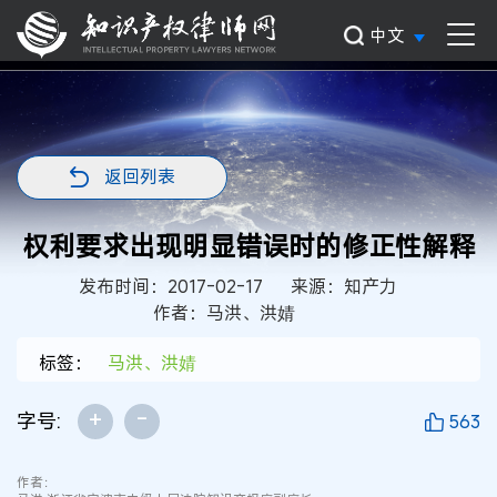
中文
返回列表
权利要求出现明显错误时的修正性解释
发布时间：2017-02-17
来源：知产力
作者：马洪、洪婧
标签：
马洪、洪婧
+
-
字号:
563
作者：