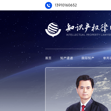
13910160652
首页
知产速递
国际知产
审判