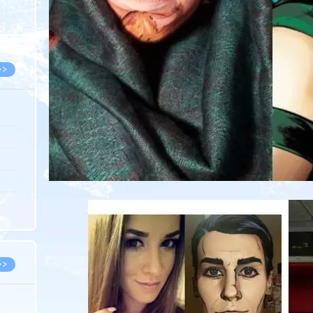
8.05
8.05
>>
8.06
8.05
8.05
8.04
8.04
>>