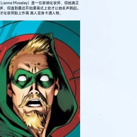
Lianne Moseley）是一位新娘化妆师，但她真正
年多，但直到最近开始漫画式上妆才让她名声鹊起。
才化妆师脸上作画 真人变身卡通人物，