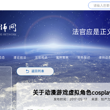
法官应是正
动态
理论前沿
法官视点
案例聚焦
实务探讨
律师动
返回列表
关于动漫游戏虚拟角色cospl
发布时间：2017-05-17
来源：知产