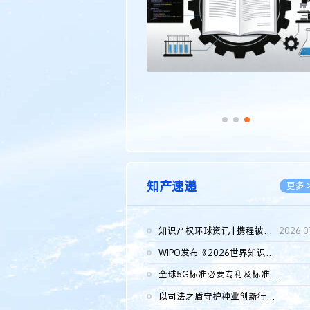
知产速递
更多 
知识产权环球资讯 | 携程被市监总局罚51.79亿；瑞幸泰国商标案上...
2026.0
WIPO发布《2026世界知识产权报告》 含报告全文
2026.0
全球5G标准必要专利及标准提案研究报告（2026年）全文发布
2026.0
以司法之盾守护种业创新行稳致远