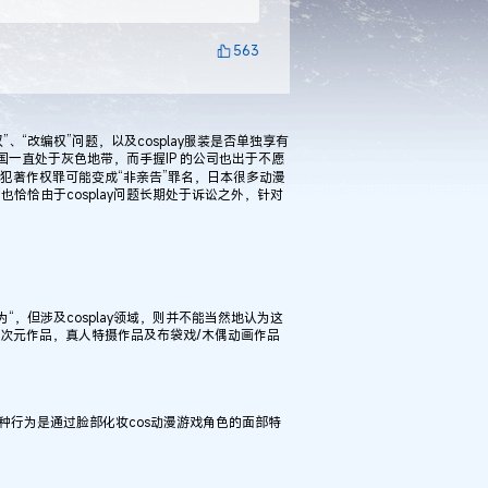
563
、“改编权”问题，以及cosplay服装是否单独享有
各国一直处于灰色地带，而手握IP 的公司也出于不愿
侵犯著作权罪可能变成“非亲告”罪名，日本很多动漫
恰恰由于cosplay问题长期处于诉讼之外，针对
，但涉及cosplay领域，则并不能当然地认为这
二次元作品，真人特摄作品及布袋戏/木偶动画作品
一种行为是通过脸部化妆cos动漫游戏角色的面部特