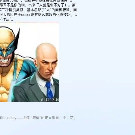
的丑不是我的错），但这并不意味着在商业使用（广
：长得丑不是你的错，出来吓人就是你不对了）。第
妆的第二种情况类似，基本忽略了“人”的面部特征，而
很大原因在于coser没有这么高超的化妆技巧，大
“作品”。
cosplay——他对“廉价”的定义就是：不，花，