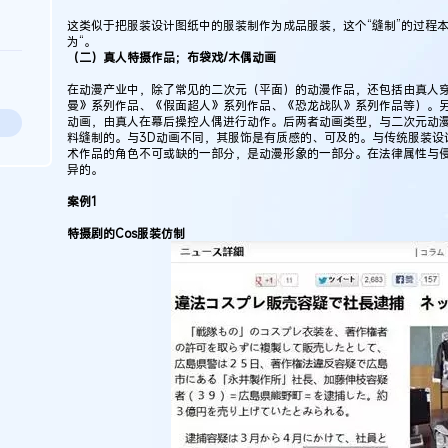
这类似于把服装设计图纸中的服装制作为成品服装，这个“缝制”的过程
为“。
（二）真人特摄作品；布袋戏/木偶动画
在动漫产业中，除了常见的二次元（平面）的动漫作品，还包括由真人穿
曼》系列作品、《假面超人》系列作品、《恐龙战队》系列作品等）。
动画，由真人在幕后操控人偶进行动作。后两者动画类型，与二次元动
料缝制的。与3D动画不同，其服饰是有质感的、可及的。与传统服装设
术作品的角色不可或缺的一部分，是动漫形象的一部分。在法律属性与
异的。
案例1
特摄剧的Cos服装仿制