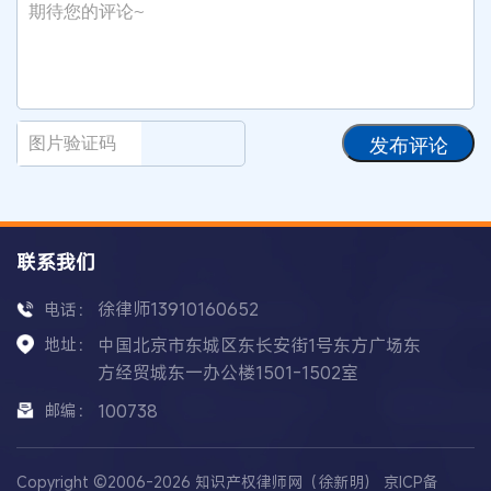
发布评论
联系我们
徐律师13910160652
电话：
地址：
中国北京市东城区东长安街1号东方广场东
方经贸城东一办公楼1501-1502室
邮编：
100738
Copyright ©2006-2026 知识产权律师网（徐新明）
京ICP备