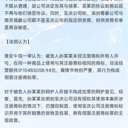
不服从管理，故公司决定当其与徐某、吴某的协议到期后就
不再与他们续签协议。同时，宝庆公司称，深圳粤豪公司与
南京福麟公司都不是宝庆公司的指定供货商，但供货商名单
是商业秘密。
【法院认为】
淮安中院一审认为：被告人孙某某未经注册商标所有人许
可，在同一种商品上使用与其注册商标相同的商标，非法经
营额共计10485058.94元，属情节特别严重，其行为构成
假冒注册商标罪。
对于被告人孙某某的辩护人所提不构成犯罪的辩护意见，经
查，首先，孙某某在明知宝庆公司没有授权其使用本案所涉
注册商标的情况下，仍擅自制造、使用宝庆公司注册商标标
识并用于其所销售的货物及包装，具有假冒注册商标罪的主
观故意。