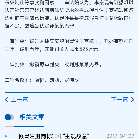
积极制止等事实和因素，二审法院认为，本案现有证据难以
认定孙某某已经达到刑法所要求的构成假冒注册商标罪所应
达到的主观故意标准，认定孙某某构成假冒注册商标罪的证
据不足，故应当认定孙某某无罪。
一审判决：被告人孙某某犯假冒注册商标罪，判处有期徒刑
三年，缓刑五年，并处罚金人民币525万元。
二审判决：撤销原审判决，改判孙某某无罪。
二审合议庭：顾韬、刘莉、罗伟明
上一篇
下一篇
相关文章
假冒注册商标罪中“主观故意”的认定
2017-04-07