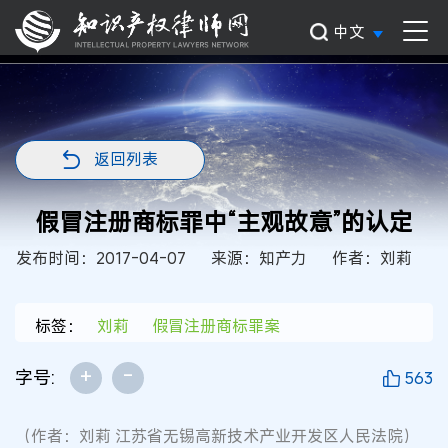
中文
返回列表
假冒注册商标罪中“主观故意”的认定
发布时间：2017-04-07
来源：知产力
作者：刘莉
标签：
刘莉
假冒注册商标罪案
+
-
字号:
563
（作者：刘莉 江苏省无锡高新技术产业开发区人民法院）