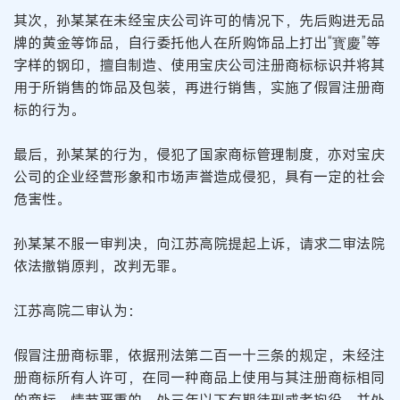
其次，孙某某在未经宝庆公司许可的情况下，先后购进无品
牌的黄金等饰品，自行委托他人在所购饰品上打出“寳慶”等
字样的钢印，擅自制造、使用宝庆公司注册商标标识并将其
用于所销售的饰品及包装，再进行销售，实施了假冒注册商
标的行为。
最后，孙某某的行为，侵犯了国家商标管理制度，亦对宝庆
公司的企业经营形象和市场声誉造成侵犯，具有一定的社会
危害性。
孙某某不服一审判决，向江苏高院提起上诉，请求二审法院
依法撤销原判，改判无罪。
江苏高院二审认为：
假冒注册商标罪，依据刑法第二百一十三条的规定，未经注
册商标所有人许可，在同一种商品上使用与其注册商标相同