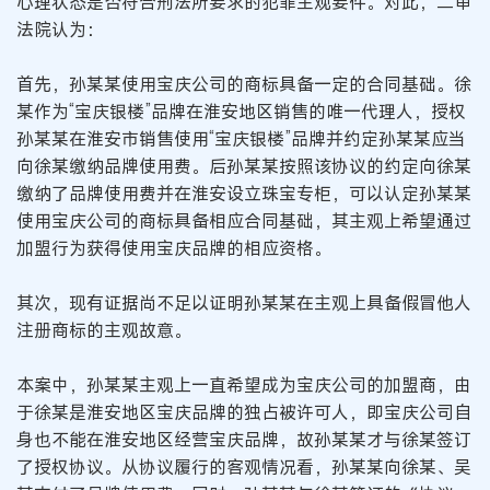
心理状态是否符合刑法所要求的犯罪主观要件。对此，二审
法院认为：
首先，孙某某使用宝庆公司的商标具备一定的合同基础。徐
某作为“宝庆银楼”品牌在淮安地区销售的唯一代理人，授权
孙某某在淮安市销售使用“宝庆银楼”品牌并约定孙某某应当
向徐某缴纳品牌使用费。后孙某某按照该协议的约定向徐某
缴纳了品牌使用费并在淮安设立珠宝专柜，可以认定孙某某
使用宝庆公司的商标具备相应合同基础，其主观上希望通过
加盟行为获得使用宝庆品牌的相应资格。
其次，现有证据尚不足以证明孙某某在主观上具备假冒他人
注册商标的主观故意。
本案中，孙某某主观上一直希望成为宝庆公司的加盟商，由
于徐某是淮安地区宝庆品牌的独占被许可人，即宝庆公司自
身也不能在淮安地区经营宝庆品牌，故孙某某才与徐某签订
了授权协议。从协议履行的客观情况看，孙某某向徐某、吴