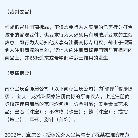
【裁判要旨】
构成假冒注册商标罪，不仅需要行为人实施的危害行为符合
该罪的客观要件，也要求行为人必须具有刑法所要求的主观
故意，即行为人明知他人享有注册商标专用权，却出于假冒
他人注册商标的目的，将他人的注册商标使用到与其相同的
商品上，并积极追求或希望此种危害结果的发生。
【案情摘要】
南京宝庆首饰总公司（以下简称宝庆公司）为“寳慶”“寳慶银
楼”、宝庆二龙戏珠图案注册商标的所有权人。上述注册商
标核定使用商品的范围均包括：仿金制品；贵重金属艺术
品；宝石（珠宝）；小饰物（珠宝）；链（珠宝）；戒指
（珠宝）；耳环；别针（首饰）。
2002年，宝庆公司授权案外人吴某与妻子徐某在淮安市范