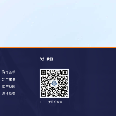
关注我们
咨询荟萃
知产犯罪
知产战略
质押融资
扫一扫关注公众号