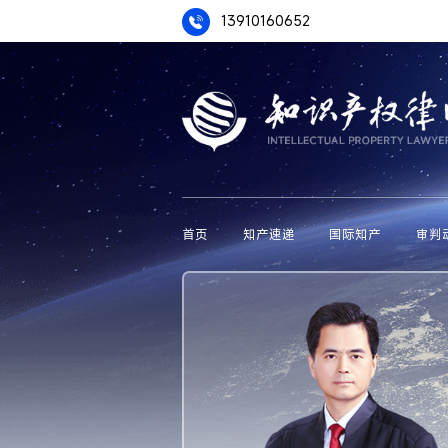
13910160652
首页
知产速递
国际知产
审判