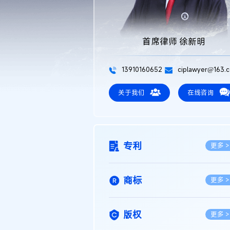
首席律师 徐新明
13910160652
ciplawyer@163.
关于我们
在线咨询
专利
更多 >
商标
更多 >
版权
更多 >