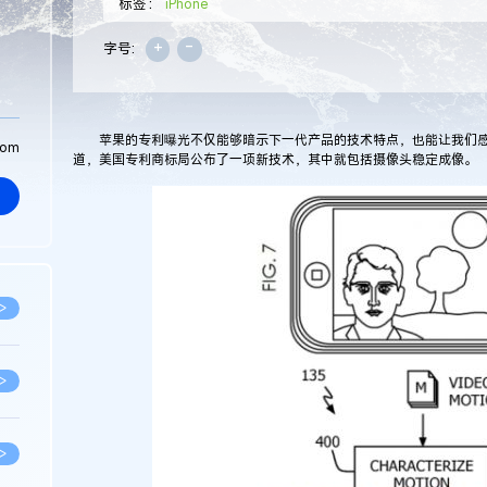
标签：
iPhone
+
-
字号:
苹果的专利曝光不仅能够暗示下一代产品的技术特点，也能让我们感
com
道，美国专利商标局公布了一项新技术，其中就包括摄像头稳定成像。
>
>
>