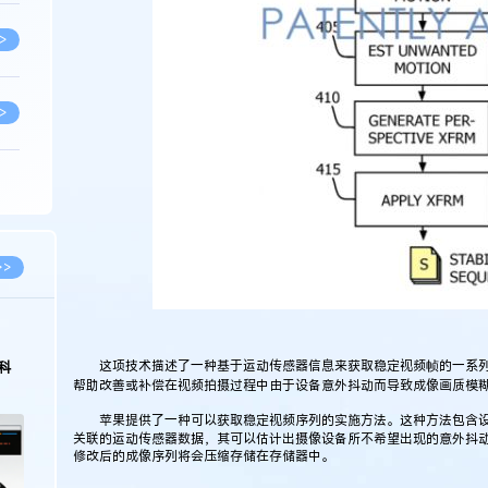
>
>
>
>
>>
>
这项技术描述了一种基于运动传感器信息来获取稳定视频帧的一系列
科
帮助改善或补偿在视频拍摄过程中由于设备意外抖动而导致成像画质模
>
苹果提供了一种可以获取稳定视频序列的实施方法。这种方法包含设
关联的运动传感器数据，其可以估计出摄像设备所不希望出现的意外抖
修改后的成像序列将会压缩存储在存储器中。
>