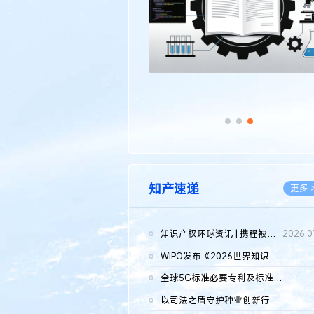
知产速递
更多 
知识产权环球资讯 | 携程被市监总局罚51.79亿；瑞幸泰国商标案上...
2026.0
WIPO发布《2026世界知识产权报告》 含报告全文
2026.0
全球5G标准必要专利及标准提案研究报告（2026年）全文发布
2026.0
以司法之盾守护种业创新行稳致远