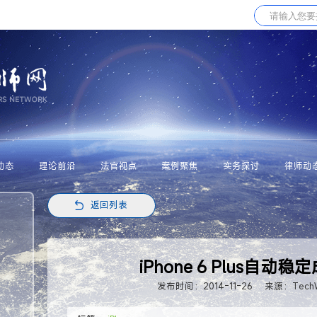
动态
理论前沿
法官视点
案例聚焦
实务探讨
律师动
返回列表
iPhone 6 Plus自
发布时间：2014-11-26
来源：Tech