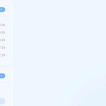
>>
8.06
8.05
8.03
7.30
7.29
>>