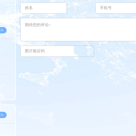
8.05
8.05
>>
8.06
8.05
8.05
8.04
8.04
>>