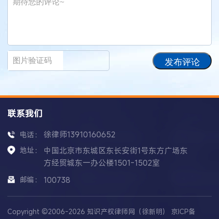
发布评论
联系我们
徐律师13910160652
电话：
地址：
中国北京市东城区东长安街1号东方广场东
方经贸城东一办公楼1501-1502室
邮编：
100738
Copyright ©2006-2026 知识产权律师网（徐新明）
京ICP备