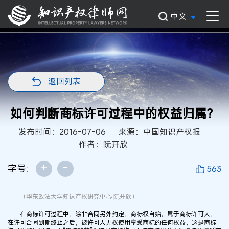
中文
返回列表
如何判断商标许可过程中的权益归属？
发布时间：2016-07-06
来源：中国知识产权报
作者：阮开欣
+
-
字号:
563
（华东政法大学知识产权研究中心 阮开欣）
在商标许可过程中，除非合同另外约定，商标权自始归属于商标许可人，
在许可合同到期终止之后，被许可人无权使用享受商标的任何权益，这是商标