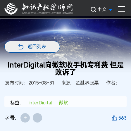
中文
返回列表
InterDigital向微软收手机专利费 但是
败诉了
发布时间：2015-08-31
来源：金融界股票
作者：
标签：
InterDigital
微软
+
-
字号:
563