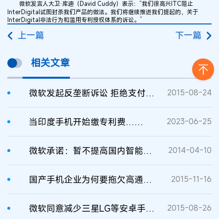
微软发言人大卫·库迪（David Cuddy）表示：“我们很高兴ITC阻止
InterDigital试图封杀我们产品的做法。我们将继续推进我们提起的，关于
InterDigital非法行为和滥用专利授权体系的诉讼。”
上一篇
下一篇
相关文章
微软发起反垄断诉讼 拒绝支付手机专利费
2015-08-24
当印度手机开始缴专利费……
2023-06-25
微软承诺：暂不提高国内智能手机专利费
2014-04-10
国产手机企业为何要拖欠高通专利费
2015-11-16
微软同意减少三星LG等安卓手机专利费用
2015-08-26