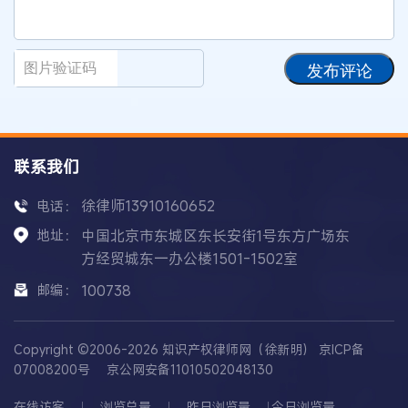
发布评论
联系我们
徐律师13910160652
电话：
地址：
中国北京市东城区东长安街1号东方广场东
方经贸城东一办公楼1501-1502室
邮编：
100738
Copyright ©2006-2026 知识产权律师网（徐新明）
京ICP备
07008200号
京公网安备11010502048130
在线访客
浏览总量
昨日浏览量
今日浏览量