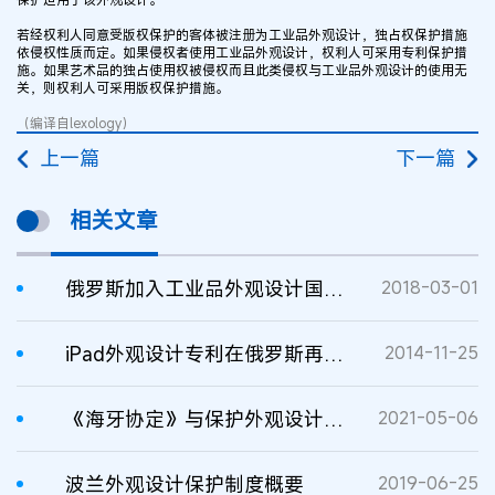
若经权利人同意受版权保护的客体被注册为工业品外观设计，独占权保护措施
依侵权性质而定。如果侵权者使用工业品外观设计，权利人可采用专利保护措
施。如果艺术品的独占使用权被侵权而且此类侵权与工业品外观设计的使用无
关，则权利人可采用版权保护措施。
（编译自lexology）
上一篇
下一篇
相关文章
俄罗斯加入工业品外观设计国际注册海牙体系
2018-03-01
iPad外观设计专利在俄罗斯再度遭驳回
2014-11-25
《海牙协定》与保护外观设计创新
2021-05-06
波兰外观设计保护制度概要
2019-06-25