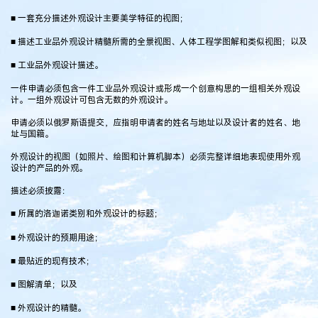
■ 一套充分描述外观设计主要美学特征的视图；
■ 描述工业品外观设计精髓所需的全景视图、人体工程学图解和类似视图；以及
■ 工业品外观设计描述。
一件申请必须包含一件工业品外观设计或形成一个创意构思的一组相关外观设
计。一组外观设计可包含无数的外观设计。
申请必须以俄罗斯语提交，应指明申请者的姓名与地址以及设计者的姓名、地
址与国籍。
外观设计的视图（如照片、绘图和计算机脚本）必须完整详细地表现使用外观
设计的产品的外观。
描述必须披露：
■ 所属的洛迦诺类别和外观设计的标题；
■ 外观设计的预期用途；
■ 最贴近的现有技术；
■ 图解清单；以及
■ 外观设计的精髓。