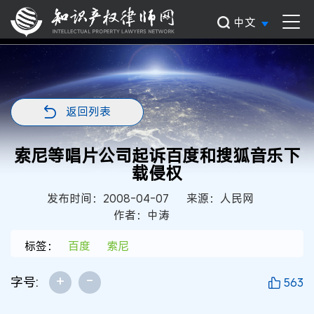
中文
返回列表
索尼等唱片公司起诉百度和搜狐音乐下
载侵权
发布时间：2008-04-07
来源：人民网
作者：中涛
标签：
百度
索尼
+
-
字号:
563