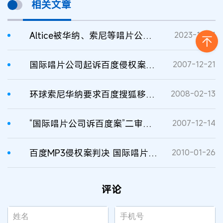
相关文章
Altice被华纳、索尼等唱片公司起诉音乐盗版侵权
2023-12-11
国际唱片公司起诉百度侵权案终审 百度胜诉
2007-12-21
环球索尼华纳要求百度搜狐移除盗版音乐链接
2008-02-13
“国际唱片公司诉百度案”二审即将宣判
2007-12-14
百度MP3侵权案判决 国际唱片协会告百度再败诉
2010-01-26
评论