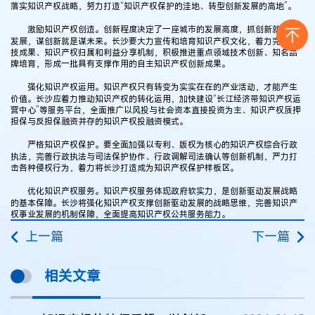
落实知识产权战略，努力打造“知识产权保护的洼地、转型创新发展的高地”。
激励知识产权创造。创新程度决定了一座城市的发展高度，抓创新就是抓
发展，谋创新就是谋未来。长沙要大力宣传和培育知识产权文化，着力完善科
技成果、知识产权归属和利益分享机制，积极推进重点领域技术创新、知名品
牌培育，形成一批具有支撑作用的自主知识产权创新成果。
强化知识产权运用。知识产权只有转变为实实在在的产业活动，才能产生
价值。长沙应着力推动知识产权的转化运用，加快建设“长江经济带知识产权运
营中心”等服务平台，全面推广以风投与社会资本直接投资为主、知识产权质押
担保与反担保融资并存的知识产权投融资模式。
严格知识产权保护。要全面加强以专利、版权为核心的知识产权综合行政
执法，完善行政执法与司法保护协作、行政调解司法确认等创新机制，严力打
击各种侵权行为，着力将长沙打造成为知识产权保护样板区。
优化知识产权服务。知识产权服务体现政府软实力，是创新驱动发展战略
的基本保障。长沙将强化知识产权支撑创新驱动发展的战略思维，完善知识产
权事业发展的机制保障，全面提高知识产权公共服务能力。
上一篇
下一篇
相关文章