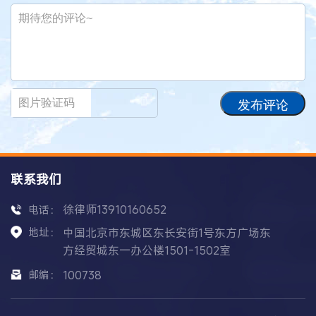
发布评论
联系我们
徐律师13910160652
电话：
地址：
中国北京市东城区东长安街1号东方广场东
方经贸城东一办公楼1501-1502室
邮编：
100738