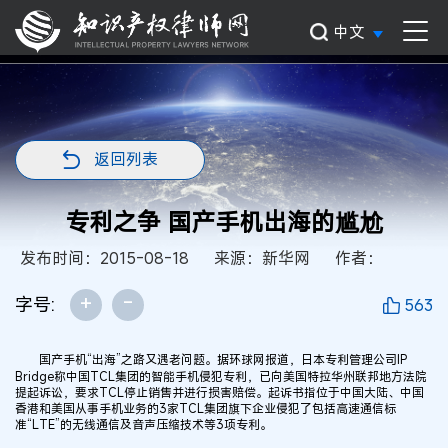
中文
返回列表
专利之争 国产手机出海的尴尬
发布时间：2015-08-18
来源：新华网
作者：
+
-
字号:
563
国产手机“出海”之路又遇老问题。据环球网报道，日本专利管理公司IP
Bridge称中国TCL集团的智能手机侵犯专利，已向美国特拉华州联邦地方法院
提起诉讼，要求TCL停止销售并进行损害赔偿。起诉书指位于中国大陆、中国
香港和美国从事手机业务的3家TCL集团旗下企业侵犯了包括高速通信标
准“LTE”的无线通信及音声压缩技术等3项专利。