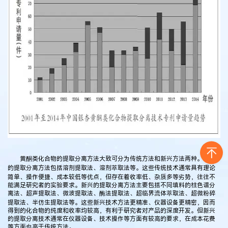
黄酮类化合物的提取分离方法大致可分为传统方法和新兴方法两种。传统
的提取分离方法包括溶剂提取法、溶剂萃取法等。这些传统技术通常具有理论
简单、操作便捷、成本较低等优点，但存在着收率低、杂质多等劣势，往往不
能满足研究者的实验要求。新兴的提取分离方法主要包括不同填料的柱色谱分
离法、超声提取法、微波提取法、酶法提取法、超临界流体萃取法、超微粉碎
提取法、半仿生提取法等。这些新兴技术方法更精准、仪器设备更精密，因而
得到的化合物的纯度和收率均较高，有利于研究者对产品的深度开发。但新兴
的提取分离技术通常在仪器设备、技术操作等方面有较高的要求，在成本花费
等方面也高于传统方法。