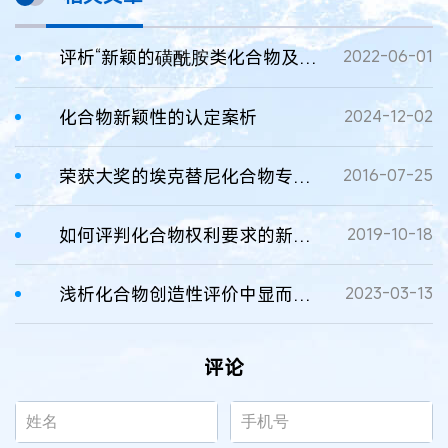
评析“新颖的磺酰胺类化合物及其作为内皮素受体拮抗剂的应用”发明专利权无效案
2022-06-01
化合物新颖性的认定案析
2024-12-02
荣获大奖的埃克替尼化合物专利被请求宣告无效
2016-07-25
如何评判化合物权利要求的新颖性
2019-10-18
浅析化合物创造性评价中显而易见性的判断
2023-03-13
评论