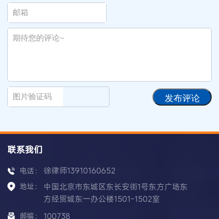
发布评论
联系我们
徐律师13910160652
电话：
地址：
中国北京市东城区东长安街1号东方广场东
方经贸城东一办公楼1501-1502室
邮编：
100738