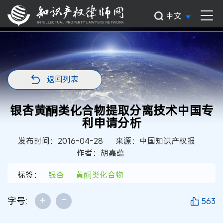
中文
返回列表
银杏黄酮类化合物提取分离技术中国专
利申请分析
发布时间：2016-04-28
来源：中国知识产权报
作者：胡嘉蕴
标签：
银杏
黄酮类化合物
+
-
字号:
563