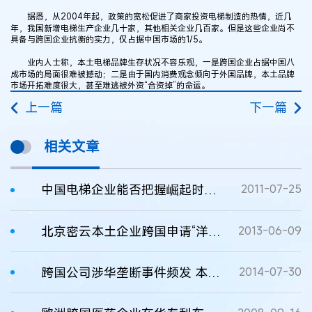
据悉，从2004年起，政策的宽松促进了商家投资电梯制造的热情，近几
年，我国新增电梯生产企业几十家，其他相关企业几百家。但是这些企业尚不
具备与跨国企业抗衡的实力，仅占据中国市场的1/5。
业内人士称，本土电梯品牌生存状况不容乐观，一是跨国企业占据中国八
成市场的局面很难被撼动；二是由于国内消费观念倾向于外国品牌，本土品牌
市场开拓难度很大，甚至难逃被外资“合资掉”的命运。
上一篇
下一篇
相关文章
中国电梯企业能否把握崛起时机？
2011-07-25
北京密云本土企业跨国申请“洋专利”
2013-06-09
跨国公司涉华垄断事件频发 本土企业“很受伤”
2014-07-30