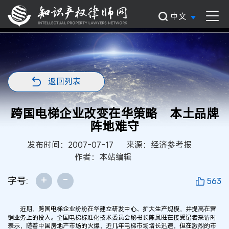
中文
返回列表
跨国电梯企业改变在华策略 本土品牌
阵地难守
发布时间：2007-07-17
来源：经济参考报
作者：本站编辑
+
-
字号:
563
近期，跨国电梯企业纷纷在华建立研发中心、扩大生产规模，并提高在营
销业务上的投入。全国电梯标准化技术委员会秘书长陈凤旺在接受记者采访时
表示，随着中国房地产市场的火爆，近几年电梯市场增长迅速，但在激烈的市