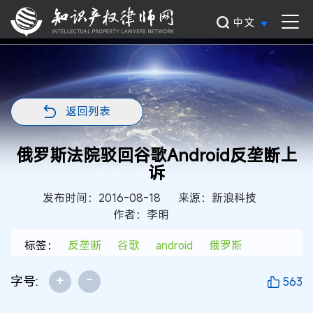
中文
返回列表
俄罗斯法院驳回谷歌Android反垄断上
诉
发布时间：2016-08-18
来源：新浪科技
作者：李明
标签：
反垄断
谷歌
android
俄罗斯
+
-
字号:
563