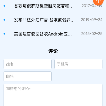
谷歌与俄罗斯反垄断局签署和解协议，认罚783万美元
2017-04-19
发布非法外汇广告 谷歌被俄罗斯反垄断局罚款10万卢布
2019-09-24
美国法官驳回谷歌Android应用垄断诉讼
2015-02-25
评论