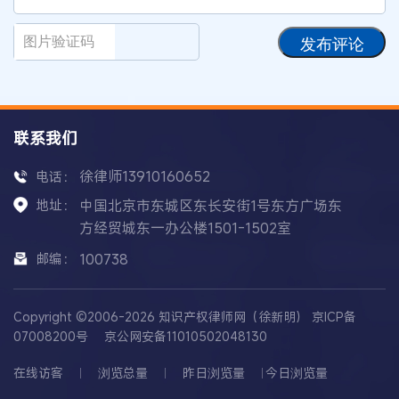
发布评论
联系我们
徐律师13910160652
电话：
地址：
中国北京市东城区东长安街1号东方广场东
方经贸城东一办公楼1501-1502室
邮编：
100738
Copyright ©2006-2026 知识产权律师网（徐新明）
京ICP备
07008200号
京公网安备11010502048130
在线访客
浏览总量
昨日浏览量
今日浏览量