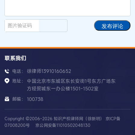
发布评论
联系我们
徐律师13910160652
电话：
地址：
中国北京市东城区东长安街1号东方广场东
方经贸城东一办公楼1501-1502室
邮编：
100738
Copyright ©2006-2026 知识产权律师网（徐新明）
京ICP备
07008200号
京公网安备11010502048130