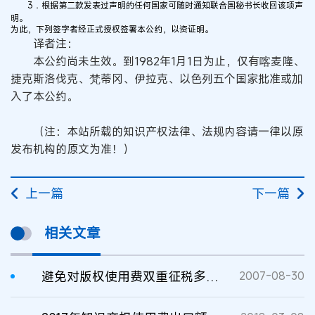
3．根据第二款发表过声明的任何国家可随时通知联合国秘书长收回该项声
明。
为此，下列签字者经正式授权签署本公约，以资证明。
译者注：
本公约尚未生效。到1982年1月1日为止，仅有喀麦隆、
捷克斯洛伐克、梵蒂冈、伊拉克、以色列五个国家批准或加
入了本公约。
（注：本站所载的知识产权法律、法规内容请一律以原
发布机构的原文为准！）
上一篇
下一篇
相关文章
避免对版权使用费双重征税多边公约的附加议定书
2007-08-30