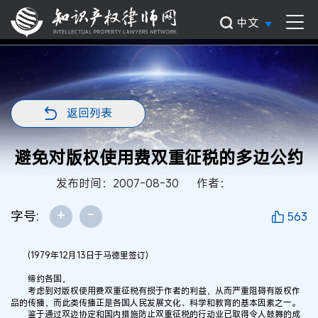
中文
返回列表
避免对版权使用费双重征税的多边公约
发布时间：2007-08-30
作者：
+
-
字号:
563
(1979年12月13日于马德里签订)
缔约各国，
考虑到对版权使用费双重征税有损于作者的利益，从而严重阻碍有版权作
品的传播，而此类传播正是各国人民发展文化、科学和教育的基本因素之一。
鉴于通过双边协定和国内措施防止双重征税的行动业已取得令人鼓舞的成