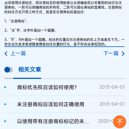
必须使用注册标志，但注册标志的使用能使公众明确地区分所看到的标识为注
册商标，一则可以明确商标的所有权，二则可以强化商标的显著性。注册商标
的标注方式只有三种方式，就是在注册商标后面加注：
1、“注册商标”；
2、“注”字，注字外面加一个圆圈；
3、“R”，R外面加一个圆圈。标注的位置应为注册商标的右上方或者右下方。一
些企业为追求美感随意摆放标注位置的行为，是不符合法律规范的。
上一篇
下一篇
相关文章
商标优先权应该如何使用？
2013-04-01
未注册商标应该如何正确使用
2013-04-01
以使用带有注册商标标记的未注册商标“MEHECO”经营燕窝商品案为例
2020-07-02