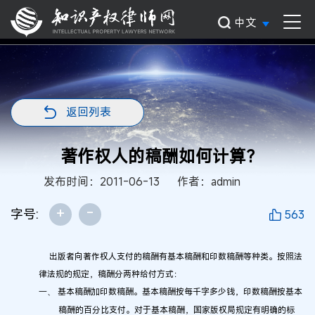
中文
返回列表
著作权人的稿酬如何计算?
发布时间：2011-06-13
作者：admin
+
-
字号:
563
出版者向著作权人支付的稿酬有基本稿酬和印数稿酬等种类。按照法
律法规的规定，稿酬分两种给付方式：
基本稿酬加印数稿酬。基本稿酬按每千字多少钱，印数稿酬按基本
一、
稿酬的百分比支付。对于基本稿酬，国家版权局规定有明确的标