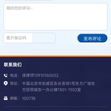
发布评论
联系我们
徐律师13910160652
电话：
地址：
中国北京市东城区东长安街1号东方广场东
方经贸城东一办公楼1501-1502室
邮编：
100738