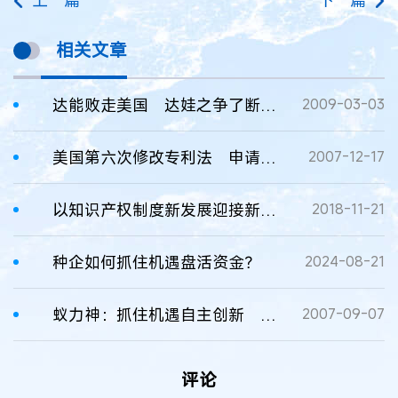
上一篇
下一篇
相关文章
达能败走美国 达娃之争了断倒计时
2009-03-03
美国第六次修改专利法 申请人不能隐瞒关键技术点
2007-12-17
以知识产权制度新发展迎接新科技革命
2018-11-21
种企如何抓住机遇盘活资金？
2024-08-21
蚁力神：抓住机遇自主创新 推动蚂蚁产业大发展
2007-09-07
评论