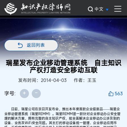
中文
返回列表
瑞星发布企业移动管理系统 自主知识
产权打造安全移动互联
发布时间：2014-04-03
作者：王玉
+
-
字号:
563
日前，瑞星公司在京召开发布会，推出本年度首款企业级新品——瑞星企
业移动管理系统（瑞星REMM）。瑞星REMM是一款针对企业移动办公安全管
理的解决方案，拥有完整的自主知识产权，能全面解决企业移动办公涉及到的
设备、业务及WiFi安全问题。其主打的移动设备统一管理、企业移动应用市