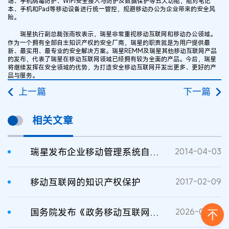
场、手机病毒防护、WiFi安全接入与防护及数据保护等五大功能，能对笔记
本、手机和Pad等移动设备进行统一管控，规避移动办公为企业带来的安全风
险。
瑞星执行副总裁张雨牧表示，瑞星非常重视移动互联网和移动办公领域。
作为一个拥有全部自主知识产权的安全厂商，瑞星的职责就是为用户提供最
新、最实用、最专业的安全解决方案。瑞星REMM及瑞星其他移动互联网产品
的发布，代表了瑞星在移动互联网领域已经拥有较为全面的产品。今后，瑞星
将继续发挥在安全领域的优势，为打造安全移动互联网开发出更多、更好的产
品与服务。
上一篇
下一篇
相关文章
瑞星发布企业移动管理系统自主知识产权打造安全移动互联
2014-04-03
移动互联网的知识产权保护
2017-02-09
国务院发布《政务移动互联网应用程序规范化管理办法》
2026-01-29